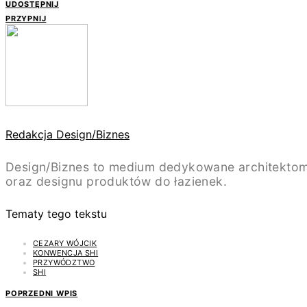
UDOSTĘPNIJ
PRZYPNIJ
Redakcja Design/Biznes
Design/Biznes to medium dedykowane architektom
oraz designu produktów do łazienek.
Tematy tego tekstu
CEZARY WÓJCIK
KONWENCJA SHI
PRZYWÓDZTWO
SHI
POPRZEDNI WPIS