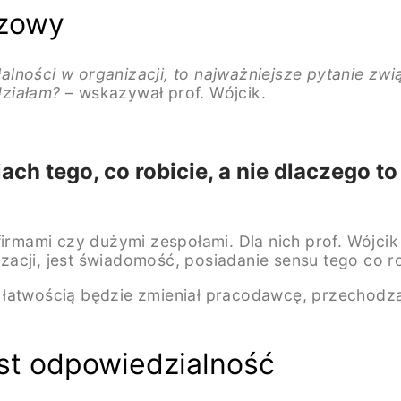
czowy
iałalności w organizacji, to najważniejsze pytanie 
działam?
– wskazywał prof. Wójcik.
ach tego, co robicie, a nie dlaczego to 
firmami czy dużymi zespołami. Dla nich prof. Wójci
acji, jest świadomość, posiadanie sensu tego co r
łatwością będzie zmieniał pracodawcę, przechodząc
est odpowiedzialność