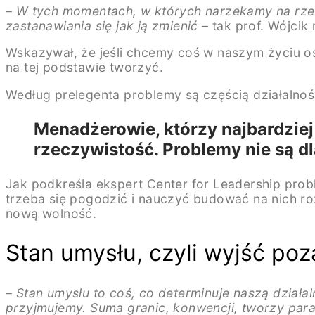
–
W tych momentach, w których narzekamy na rzecz
zastanawiania się jak ją zmienić
– tak prof. Wójcik
Wskazywał, że jeśli chcemy coś w naszym życiu osi
na tej podstawie tworzyć.
Według prelegenta problemy są częścią działalnośc
Menadżerowie, którzy najbardziej 
rzeczywistość. Problemy nie są dl
Jak podkreśla ekspert Center for Leadership pro
trzeba się pogodzić i nauczyć budować na nich ro
nową wolność.
Stan umysłu, czyli wyjść po
–
Stan umysłu to coś, co determinuje naszą działal
przyjmujemy. Suma granic, konwencji, tworzy par