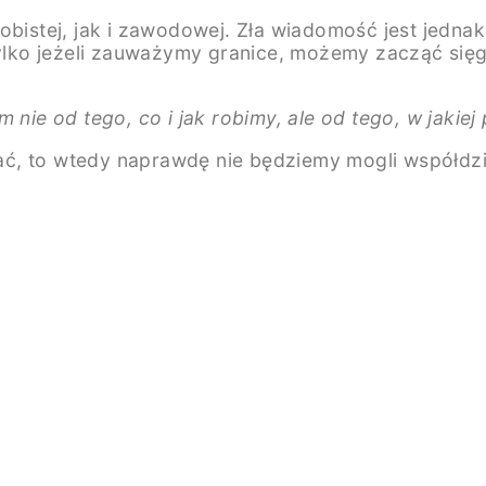
obistej, jak i zawodowej. Zła wiadomość jest jednak
 Tylko jeżeli zauważymy granice, możemy zacząć si
 nie od tego, co i jak robimy, ale od tego, w jakiej
ć, to wtedy naprawdę nie będziemy mogli współdzia