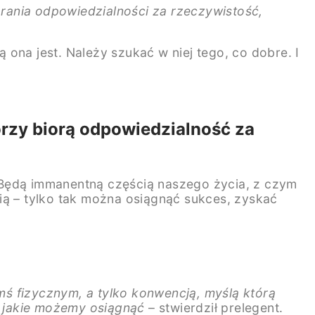
rania odpowiedzialności za rzeczywistość,
ona jest. Należy szukać w niej tego, co dobre. I
tórzy biorą odpowiedzialność za
 Będą immanentną częścią naszego życia, z czym
ią – tylko tak można osiągnąć sukces, zyskać
ymś fizycznym, a tylko konwencją, myślą którą
, jakie możemy osiągnąć
– stwierdził prelegent.