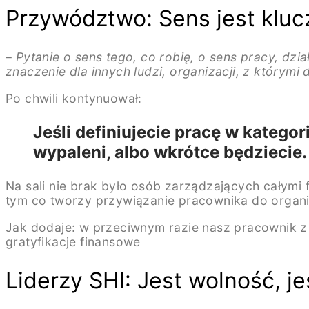
Przywództwo: Sens jest klu
–
Pytanie o sens tego, co robię, o sens pracy, dz
znaczenie dla innych ludzi, organizacji, z którymi 
Po chwili kontynuował:
Jeśli definiujecie pracę w kategori
wypaleni, albo wkrótce będziecie.
Na sali nie brak było osób zarządzających całymi 
tym co tworzy przywiązanie pracownika do organiz
Jak dodaje: w przeciwnym razie nasz pracownik z 
gratyfikacje finansowe
Liderzy SHI: Jest wolność, j