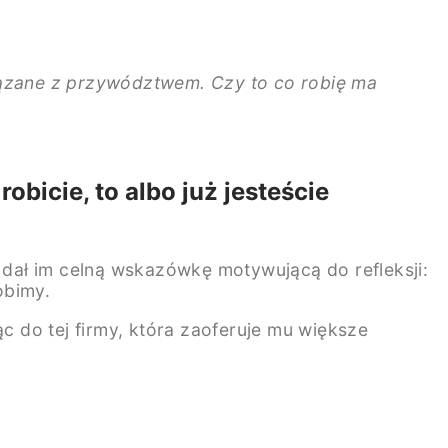
związane z przywództwem. Czy to co robię ma
robicie, to albo już jesteście
k dał im celną wskazówkę motywującą do refleksji:
obimy.
 do tej firmy, która zaoferuje mu większe