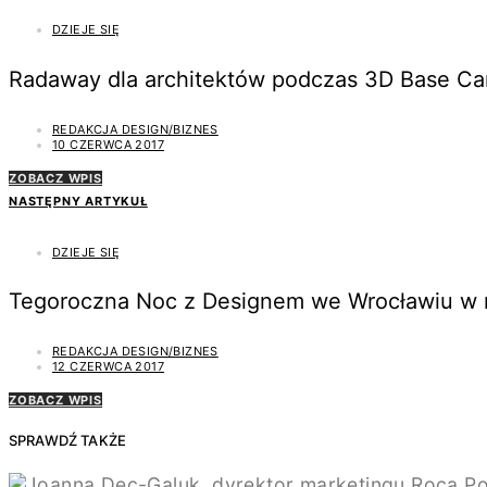
DZIEJE SIĘ
Radaway dla architektów podczas 3D Base C
REDAKCJA DESIGN/BIZNES
10 CZERWCA 2017
ZOBACZ WPIS
NASTĘPNY ARTYKUŁ
DZIEJE SIĘ
Tegoroczna Noc z Designem we Wrocławiu w my
REDAKCJA DESIGN/BIZNES
12 CZERWCA 2017
ZOBACZ WPIS
SPRAWDŹ TAKŻE