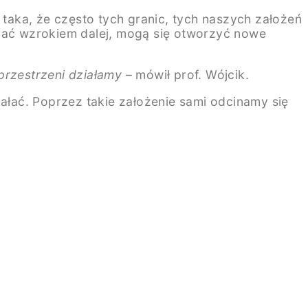
 taka, że często tych granic, tych naszych założeń
ęgać wzrokiem dalej, mogą się otworzyć nowe
 przestrzeni działamy
– mówił prof. Wójcik.
łać. Poprzez takie założenie sami odcinamy się