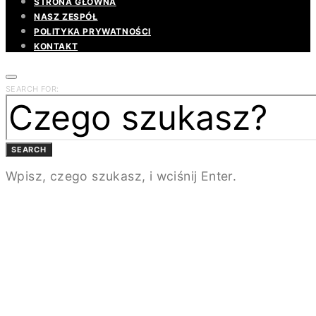
STRONA GŁÓWNA
NASZ ZESPÓŁ
POLITYKA PRYWATNOŚCI
KONTAKT
SEARCH FOR:
SEARCH
Wpisz, czego szukasz, i wciśnij Enter.