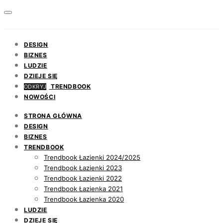
DESIGN
BIZNES
LUDZIE
DZIEJE SIĘ
TRENDBOOK
ODKRYJ
NOWOŚCI
STRONA GŁÓWNA
DESIGN
BIZNES
TRENDBOOK
Trendbook Łazienki 2024/2025
Trendbook Łazienki 2023
Trendbook Łazienki 2022
Trendbook Łazienka 2021
Trendbook Łazienka 2020
LUDZIE
DZIEJE SIĘ