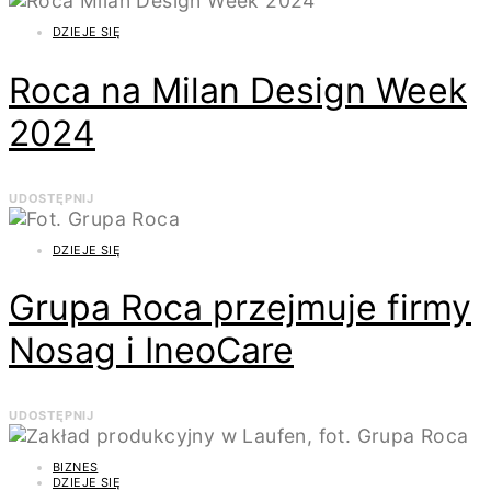
DZIEJE SIĘ
Roca na Milan Design Week
2024
UDOSTĘPNIJ
DZIEJE SIĘ
Grupa Roca przejmuje firmy
Nosag i IneoCare
UDOSTĘPNIJ
BIZNES
DZIEJE SIĘ