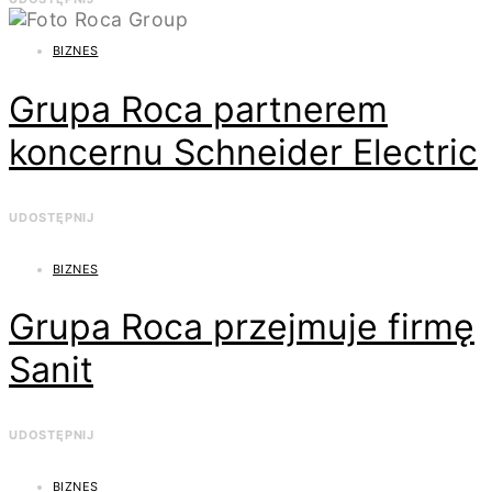
BIZNES
Grupa Roca partnerem
koncernu Schneider Electric
UDOSTĘPNIJ
BIZNES
Grupa Roca przejmuje firmę
Sanit
UDOSTĘPNIJ
BIZNES