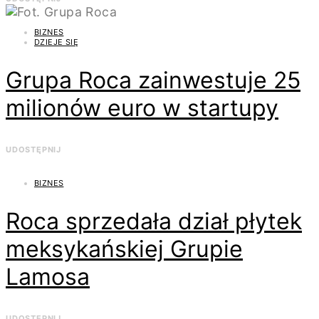
BIZNES
DZIEJE SIĘ
Grupa Roca zainwestuje 25
milionów euro w startupy
UDOSTĘPNIJ
BIZNES
Roca sprzedała dział płytek
meksykańskiej Grupie
Lamosa
UDOSTĘPNIJ