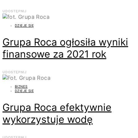
UDOSTĘPNIJ
DZIEJE SIĘ
Grupa Roca ogłosiła wyniki
finansowe za 2021 rok
UDOSTĘPNIJ
BIZNES
DZIEJE SIĘ
Grupa Roca efektywnie
wykorzystuje wodę
UDOSTĘPNIJ