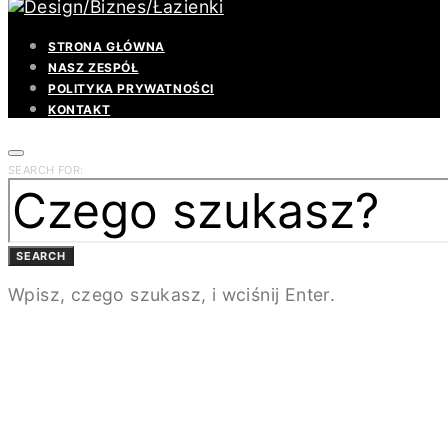
STRONA GŁÓWNA
NASZ ZESPÓŁ
POLITYKA PRYWATNOŚCI
KONTAKT
SEARCH FOR:
SEARCH
Wpisz, czego szukasz, i wciśnij Enter.