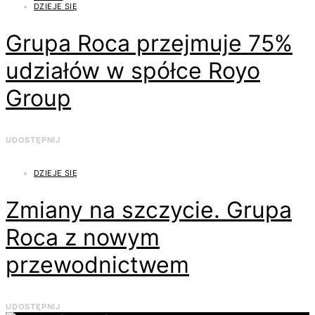
DZIEJE SIĘ
Grupa Roca przejmuje 75%
udziałów w spółce Royo
Group
UDOSTĘPNIJ
DZIEJE SIĘ
Zmiany na szczycie. Grupa
Roca z nowym
przewodnictwem
UDOSTĘPNIJ