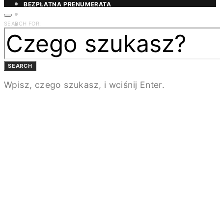
BEZPŁATNA PRENUMERATA
MAGAZYN DESIGN/BIZNES
SEARCH FOR:
ŁAZIENKA.PRO
NEWSLETTER
KONTAKT
SEARCH
Wpisz, czego szukasz, i wciśnij Enter.