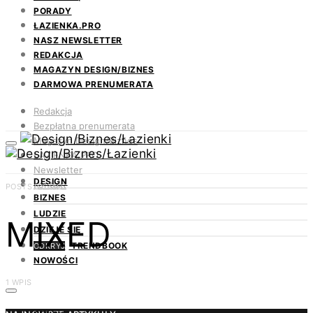
PORADY
ŁAZIENKA.PRO
NASZ NEWSLETTER
REDAKCJA
MAGAZYN DESIGN/BIZNES
DARMOWA PRENUMERATA
Redakcja
Bezpłatna prenumerata
Magazyn Design/Biznes
ŁAZIENKA.PRO
Newsletter
DESIGN
Kontakt
POSTS BY TAG
BIZNES
LUDZIE
MIXED
DZIEJE SIĘ
TRENDBOOK
ODKRYJ
NOWOŚCI
1 WPIS