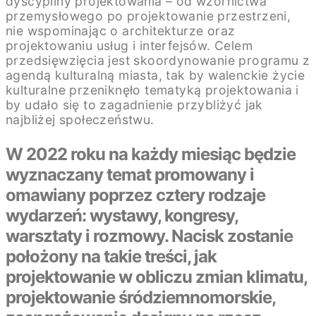
dyscypliny projektowania – od wzornictwa
przemysłowego po projektowanie przestrzeni,
nie wspominając o architekturze oraz
projektowaniu usług i interfejsów. Celem
przedsięwzięcia jest skoordynowanie programu z
agendą kulturalną miasta, tak by walenckie życie
kulturalne przeniknęło tematyką projektowania i
by udało się to zagadnienie przybliżyć jak
najbliżej społeczeństwu.
W 2022 roku na każdy miesiąc będzie
wyznaczany temat promowany i
omawiany poprzez cztery rodzaje
wydarzeń: wystawy, kongresy,
warsztaty i rozmowy. Nacisk zostanie
położony na takie treści, jak
projektowanie w obliczu zmian klimatu,
projektowanie śródziemnomorskie,