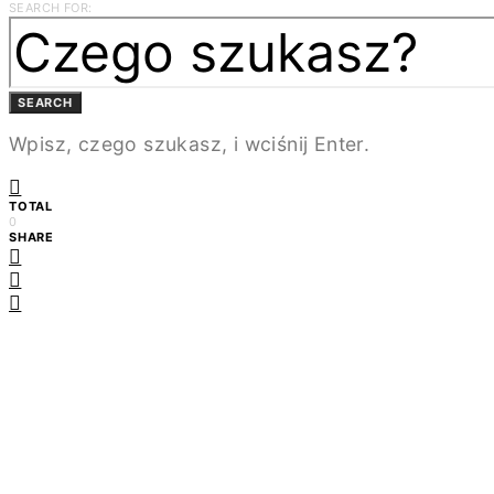
SEARCH FOR:
SEARCH
Wpisz, czego szukasz, i wciśnij Enter.
TOTAL
0
SHARE