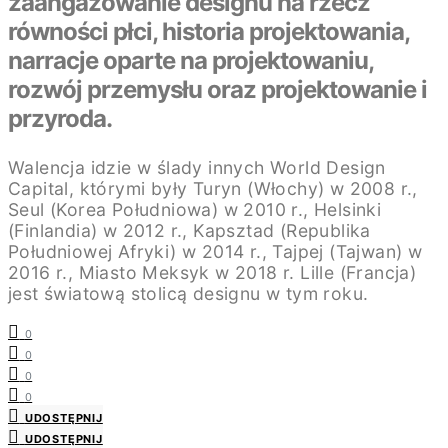
zaangażowanie designu na rzecz
równości płci, historia projektowania,
narracje oparte na projektowaniu,
rozwój przemysłu oraz projektowanie i
przyroda.
Walencja idzie w ślady innych World Design
Capital, którymi były Turyn (Włochy) w 2008 r.,
Seul (Korea Południowa) w 2010 r., Helsinki
(Finlandia) w 2012 r., Kapsztad (Republika
Południowej Afryki) w 2014 r., Tajpej (Tajwan) w
2016 r., Miasto Meksyk w 2018 r. Lille (Francja)
jest światową stolicą designu w tym roku.
0
0
0
0
UDOSTĘPNIJ
UDOSTĘPNIJ