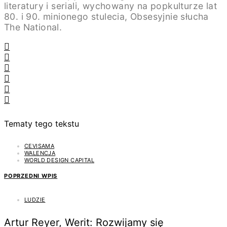
literatury i seriali, wychowany na popkulturze lat
80. i 90. minionego stulecia, Obsesyjnie słucha
The National.
Tematy tego tekstu
CEVISAMA
WALENCJA
WORLD DESIGN CAPITAL
POPRZEDNI WPIS
LUDZIE
Artur Reyer, Werit: Rozwijamy się