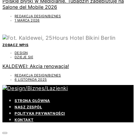
Polskie płytki w Mediolanie. Tubądzin zadebiutuje na
Salone del Mobile 2026
REDAKCJA DESIGN/BIZNES
1 MARCA 2026
ZOBACZ WPIS
DESIGN
DZIEJE SIĘ
KALDEWEI: Akcja renowacja!
REDAKCJA DESIGN/BIZNES
6 LISTOPADA 2025
STRONA GŁÓWNA
NASZ ZESPÓŁ
POLITYKA PRYWATNOŚCI
KONTAKT