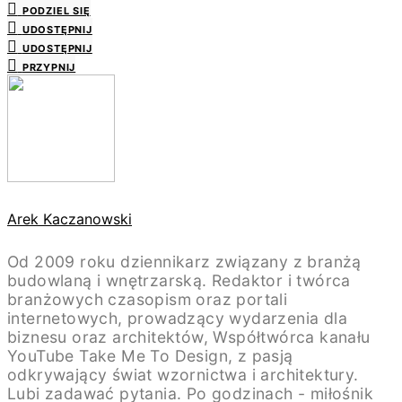
PODZIEL SIĘ
UDOSTĘPNIJ
UDOSTĘPNIJ
PRZYPNIJ
Arek Kaczanowski
Od 2009 roku dziennikarz związany z branżą
budowlaną i wnętrzarską. Redaktor i twórca
branżowych czasopism oraz portali
internetowych, prowadzący wydarzenia dla
biznesu oraz architektów, Współtwórca kanału
YouTube Take Me To Design, z pasją
odkrywający świat wzornictwa i architektury.
Lubi zadawać pytania. Po godzinach - miłośnik