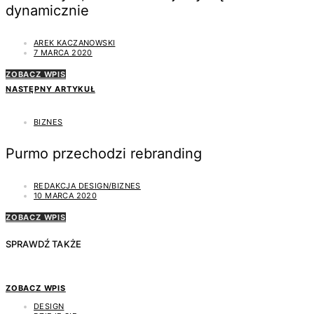
dynamicznie
AREK KACZANOWSKI
7 MARCA 2020
ZOBACZ WPIS
NASTĘPNY ARTYKUŁ
BIZNES
Purmo przechodzi rebranding
REDAKCJA DESIGN/BIZNES
10 MARCA 2020
ZOBACZ WPIS
SPRAWDŹ TAKŻE
ZOBACZ WPIS
DESIGN