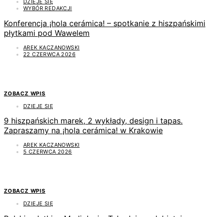
DZIEJE SIĘ
WYBÓR REDAKCJI
Konferencja ¡hola cerámica! – spotkanie z hiszpańskimi
płytkami pod Wawelem
AREK KACZANOWSKI
22 CZERWCA 2026
ZOBACZ WPIS
DZIEJE SIĘ
9 hiszpańskich marek, 2 wykłady, design i tapas.
Zapraszamy na ¡hola cerámica! w Krakowie
AREK KACZANOWSKI
5 CZERWCA 2026
ZOBACZ WPIS
DZIEJE SIĘ