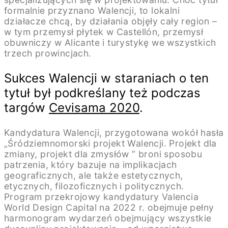
formalnie przyznano Walencji, to lokalni
działacze chcą, by działania objęły cały region –
w tym przemysł płytek w Castellón, przemysł
obuwniczy w Alicante i turystykę we wszystkich
trzech prowincjach.
Sukces Walencji w staraniach o ten
tytuł był podkreślany też podczas
targów
Cevisama 2020
.
Kandydatura Walencji, przygotowana wokół hasła
„Śródziemnomorski projekt Walencji. Projekt dla
zmiany, projekt dla zmysłów ” broni sposobu
patrzenia, który bazuje na implikacjach
geograficznych, ale także estetycznych,
etycznych, filozoficznych i politycznych.
Program przekrojowy kandydatury Valencia
World Design Capital na 2022 r. obejmuje pełny
harmonogram wydarzeń obejmujący wszystkie