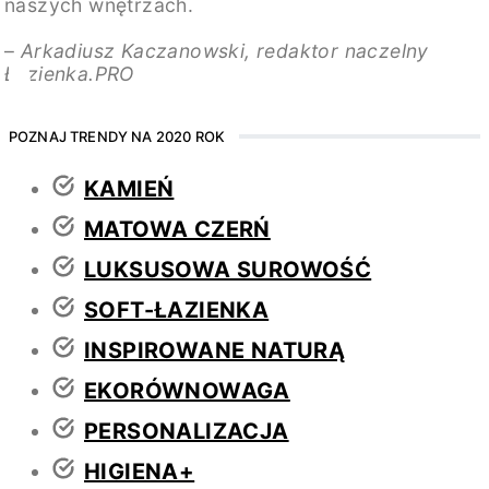
naszych wnętrzach.
–
Arkadiusz Kaczanowski, redaktor naczelny
Łazienka.PRO
POZNAJ TRENDY NA 2020 ROK
KAMIEŃ
MATOWA CZERŃ
LUKSUSOWA SUROWOŚĆ
SOFT-ŁAZIENKA
INSPIROWANE NATURĄ
EKORÓWNOWAGA
PERSONALIZACJA
HIGIENA+