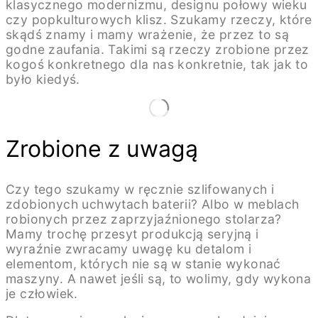
klasycznego modernizmu, designu połowy wieku
czy popkulturowych klisz. Szukamy rzeczy, które
skądś znamy i mamy wrażenie, że przez to są
godne zaufania. Takimi są rzeczy zrobione przez
kogoś konkretnego dla nas konkretnie, tak jak to
było kiedyś.
Zrobione z uwagą
Czy tego szukamy w ręcznie szlifowanych i
zdobionych uchwytach baterii? Albo w meblach
robionych przez zaprzyjaźnionego stolarza?
Mamy trochę przesyt produkcją seryjną i
wyraźnie zwracamy uwagę ku detalom i
elementom, których nie są w stanie wykonać
maszyny. A nawet jeśli są, to wolimy, gdy wykona
je człowiek.