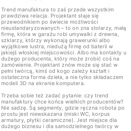
Trend manufaktura to zaś przede wszystkim
prawdziwa relacja. Projektant staje się
przewodnikiem po świecie możliwości
nieustandaryzowanych – to on zna stolarzy, małą
firmę, która w garażu robi umywalki z drewna,
szklarzy, którzy wykonają grawerunki albo
wyjątkowe lustra, niedużą firmę od baterii w
jakiejś włoskiej miejscowości. Albo ma kontakty u
dużego producenta, który może zrobić coś na
zamówienie. Projektant znów może się stać w
pełni twórcą, kimś od kogo zależy kształt i
ostateczna forma dzieła, a nie tylko składaczem
modeli 3D na ekranie komputera.
Trzeba sobie też zadać pytanie: czy trend
manufaktury chce końca wielkich producentów?
Nie sadzę. Są segmenty, gdzie ręczna robota po
prostu jest niewskazana (miski WC, korpus
armatury, płytki ceramiczne). Jest miejsce dla
dużego biznesu i dla samodzielnego twórcy w