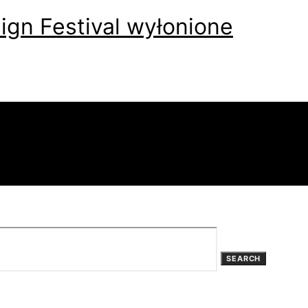
gn Festival wyłonione
SEARCH