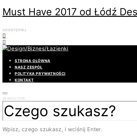
Must Have 2017 od Łódź Desi
UDOSTĘPNIJ
STRONA GŁÓWNA
NASZ ZESPÓŁ
POLITYKA PRYWATNOŚCI
KONTAKT
SEARCH FOR:
Wpisz, czego szukasz, i wciśnij Enter.