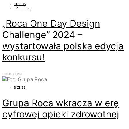
DESIGN
DZIEJE SIĘ
„Roca One Day Design
Challenge” 2024 –
wystartowała polska edycja
konkursu!
UDOSTĘPNIJ
BIZNES
Grupa Roca wkracza w erę
cyfrowej opieki zdrowotnej