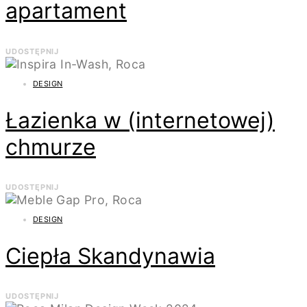
apartament
UDOSTĘPNIJ
DESIGN
Łazienka w (internetowej)
chmurze
UDOSTĘPNIJ
DESIGN
Ciepła Skandynawia
UDOSTĘPNIJ