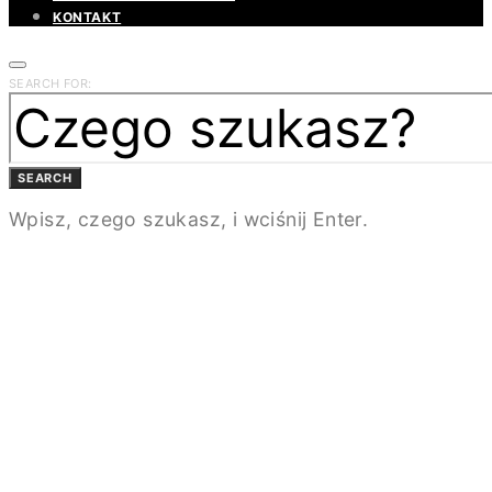
KONTAKT
SEARCH FOR:
SEARCH
Wpisz, czego szukasz, i wciśnij Enter.