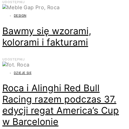
UDOSTĘPNIJ
DESIGN
Bawmy się wzorami,
kolorami i fakturami
UDOSTĘPNIJ
DZIEJE SIĘ
Roca i Alinghi Red Bull
Racing razem podczas 37.
edycji regat America’s Cup
w Barcelonie