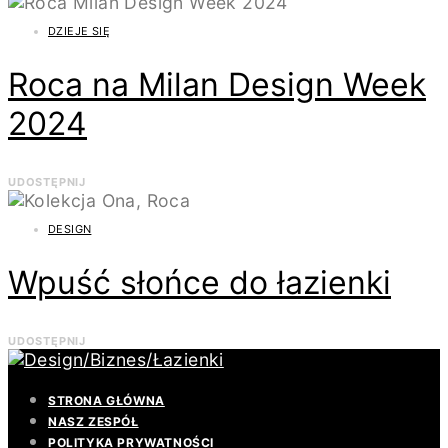
DZIEJE SIĘ
Roca na Milan Design Week
2024
UDOSTĘPNIJ
DESIGN
Wpuść słońce do łazienki
UDOSTĘPNIJ
STRONA GŁÓWNA
NASZ ZESPÓŁ
POLITYKA PRYWATNOŚCI