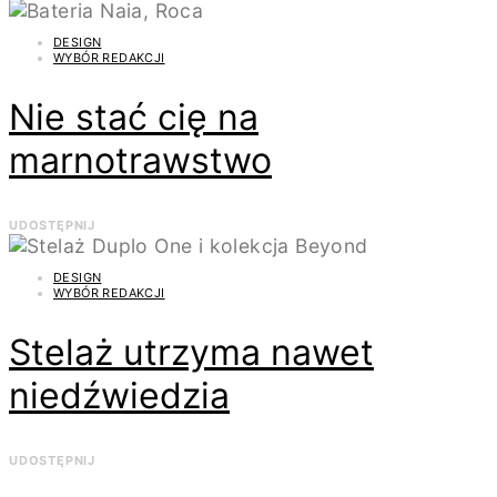
DESIGN
WYBÓR REDAKCJI
Nie stać cię na
marnotrawstwo
UDOSTĘPNIJ
DESIGN
WYBÓR REDAKCJI
Stelaż utrzyma nawet
niedźwiedzia
UDOSTĘPNIJ