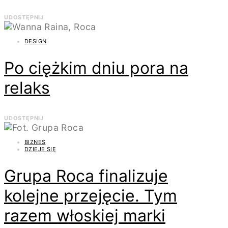
UDOSTĘPNIJ
DESIGN
Po ciężkim dniu pora na
relaks
UDOSTĘPNIJ
BIZNES
DZIEJE SIĘ
Grupa Roca finalizuje
kolejne przejęcie. Tym
razem włoskiej marki