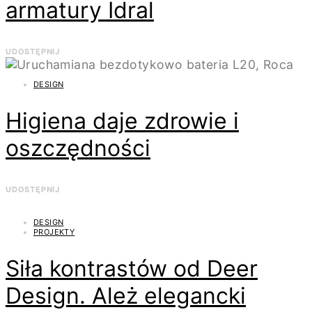
armatury Idral
UDOSTĘPNIJ
DESIGN
Higiena daje zdrowie i
oszczędności
UDOSTĘPNIJ
DESIGN
PROJEKTY
Siła kontrastów od Deer
Design. Ależ elegancki