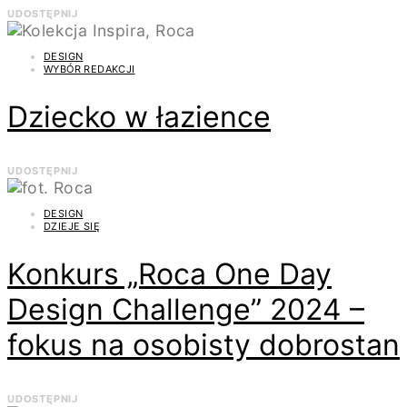
UDOSTĘPNIJ
DESIGN
WYBÓR REDAKCJI
Dziecko w łazience
UDOSTĘPNIJ
DESIGN
DZIEJE SIĘ
Konkurs „Roca One Day
Design Challenge” 2024 –
fokus na osobisty dobrostan
UDOSTĘPNIJ