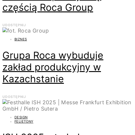
częścią Roca Group
UDOSTĘPNIJ
BIZNES
Grupa Roca wybuduje
zakład produkcyjny w
Kazachstanie
UDOSTĘPNIJ
DESIGN
FELIETONY