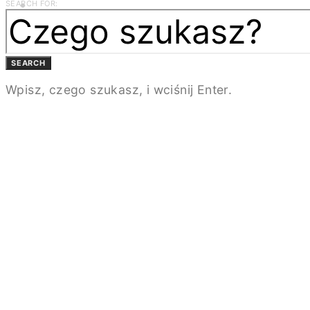
SEARCH FOR:
BEZPŁATNA PRENUMERATA
MAGAZYN DESIGN/BIZNES
ŁAZIENKA.PRO
NEWSLETTER
SEARCH
KONTAKT
Wpisz, czego szukasz, i wciśnij Enter.