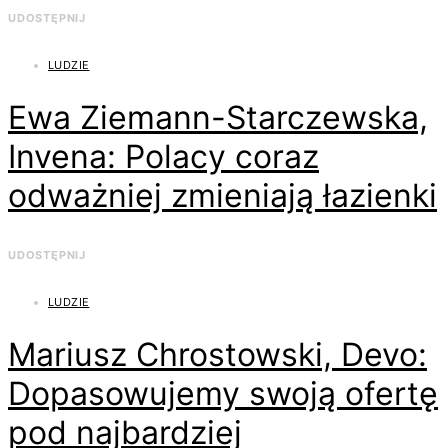
UDOSTĘPNIJ
LUDZIE
Ewa Ziemann-Starczewska,
Invena: Polacy coraz
odważniej zmieniają łazienki
UDOSTĘPNIJ
LUDZIE
Mariusz Chrostowski, Devo:
Dopasowujemy swoją ofertę
pod najbardziej