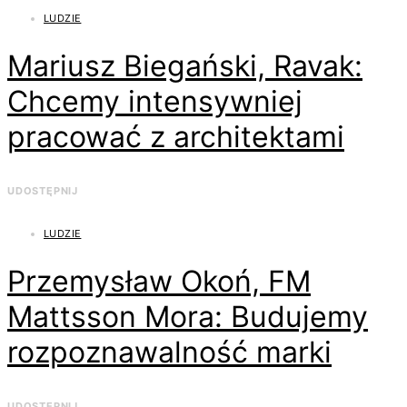
LUDZIE
Mariusz Biegański, Ravak:
Chcemy intensywniej
pracować z architektami
UDOSTĘPNIJ
LUDZIE
Przemysław Okoń, FM
Mattsson Mora: Budujemy
rozpoznawalność marki
UDOSTĘPNIJ