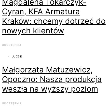
Magdalena Tokarczyk-
Cyran, KFA Armatura
Kraków: chcemy dotrzeć do
nowych klientów
UDOSTĘPNIJ
LUDZIE
Małgorzata Matuzewicz,
Opoczno: Nasza produkcja
weszła na wyższy poziom
UDOSTĘPNIJ