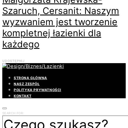
Szaruch, Cersanit: Naszym
wyzwaniem jest tworzenie
kompletnej łazienki dla
każdego
UDOSTĘPNIJ
STRONA GŁÓWNA
NASZ ZESPÓŁ
POLITYKA PRYWATNOŚCI
KONTAKT
SEARCH FOR: