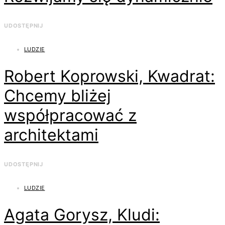
UDOSTĘPNIJ
LUDZIE
Robert Koprowski, Kwadrat:
Chcemy bliżej
współpracować z
architektami
UDOSTĘPNIJ
LUDZIE
Agata Gorysz, Kludi: