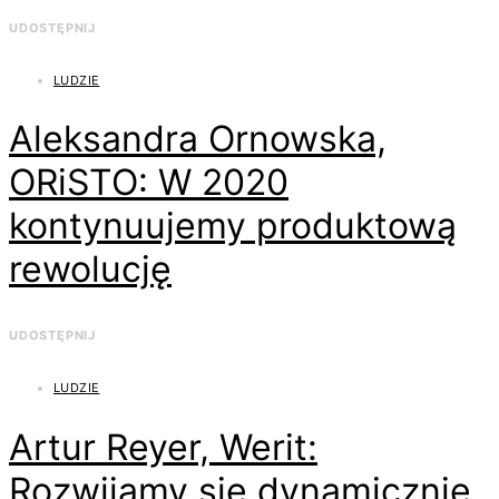
UDOSTĘPNIJ
LUDZIE
Aleksandra Ornowska,
ORiSTO: W 2020
kontynuujemy produktową
rewolucję
UDOSTĘPNIJ
LUDZIE
Artur Reyer, Werit:
Rozwijamy się dynamicznie