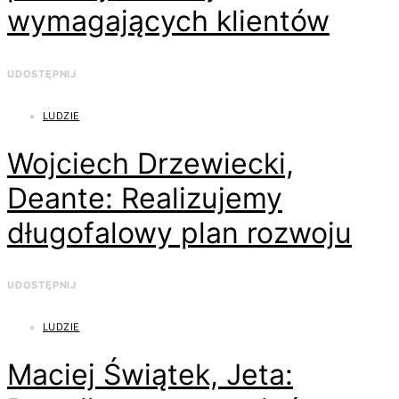
wymagających klientów
UDOSTĘPNIJ
LUDZIE
Wojciech Drzewiecki,
Deante: Realizujemy
długofalowy plan rozwoju
UDOSTĘPNIJ
LUDZIE
Maciej Świątek, Jeta: