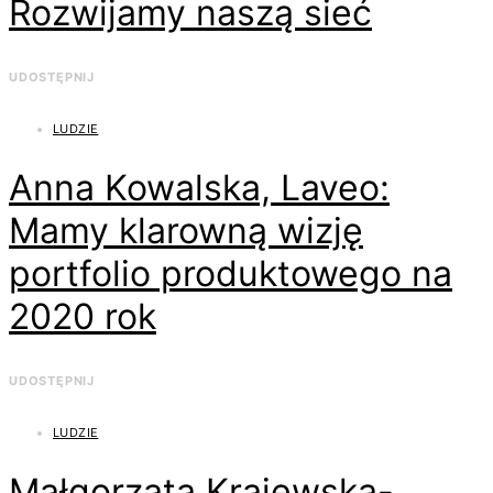
Rozwijamy naszą sieć
UDOSTĘPNIJ
LUDZIE
Anna Kowalska, Laveo:
Mamy klarowną wizję
portfolio produktowego na
2020 rok
UDOSTĘPNIJ
LUDZIE
Małgorzata Krajewska-