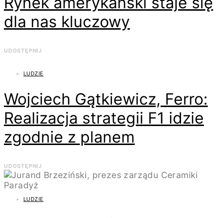
Rynek amerykański staje się
dla nas kluczowy
UDOSTĘPNIJ
LUDZIE
Wojciech Gątkiewicz, Ferro:
Realizacja strategii F1 idzie
zgodnie z planem
UDOSTĘPNIJ
LUDZIE