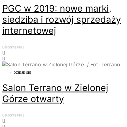
PGC w 2019: nowe marki,
siedziba i rozwój sprzedaży
internetowej
UDOSTĘPNIJ
DZIEJE SIĘ
Salon Terrano w Zielonej
Górze otwarty
UDOSTĘPNIJ