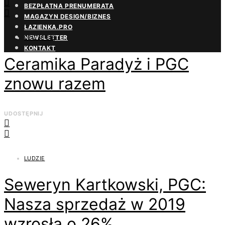
BEZPŁATNA PRENUMERATA
MAGAZYN DESIGN/BIZNES
ŁAZIENKA.PRO
NEWSLETTER
DZIEJE SIĘ
KONTAKT
Ceramika Paradyż i PGC
znowu razem
UDOSTĘPNIJ
LUDZIE
Seweryn Kartkowski, PGC:
Nasza sprzedaż w 2019
wzrosła o 26%