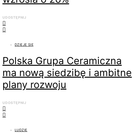
UDOSTĘPNIJ
DZIEJE SIĘ
Polska Grupa Ceramiczna
ma nową siedzibę i ambitne
plany rozwoju
UDOSTĘPNIJ
LUDZIE