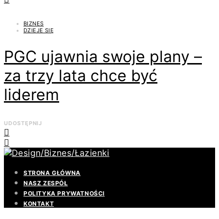
BIZNES
DZIEJE SIĘ
PGC ujawnia swoje plany –
za trzy lata chce być
liderem
UDOSTĘPNIJ
STRONA GŁÓWNA
NASZ ZESPÓŁ
POLITYKA PRYWATNOŚCI
KONTAKT