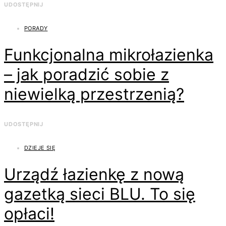
UDOSTĘPNIJ
PORADY
Funkcjonalna mikrołazienka
– jak poradzić sobie z
niewielką przestrzenią?
UDOSTĘPNIJ
DZIEJE SIĘ
Urządź łazienkę z nową
gazetką sieci BLU. To się
opłaci!