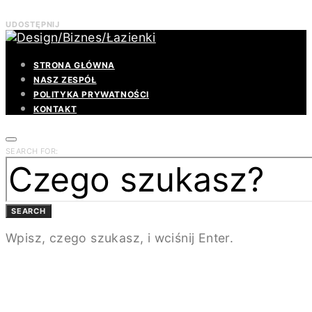
UDOSTĘPNIJ
STRONA GŁÓWNA
NASZ ZESPÓŁ
POLITYKA PRYWATNOŚCI
KONTAKT
SEARCH FOR:
SEARCH
Wpisz, czego szukasz, i wciśnij Enter.