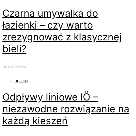
Czarna umywalka do
łazienki – czy warto
zrezygnować z klasycznej
bieli?
UDOSTĘPNIJ
DESIGN
Odpływy liniowe IÖ –
niezawodne rozwiązanie na
każdą kieszeń