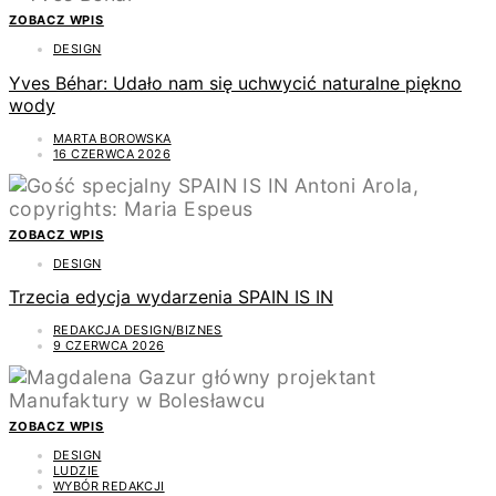
ZOBACZ WPIS
DESIGN
Yves Béhar: Udało nam się uchwycić naturalne piękno
wody
MARTA BOROWSKA
16 CZERWCA 2026
ZOBACZ WPIS
DESIGN
Trzecia edycja wydarzenia SPAIN IS IN
REDAKCJA DESIGN/BIZNES
9 CZERWCA 2026
ZOBACZ WPIS
DESIGN
LUDZIE
WYBÓR REDAKCJI