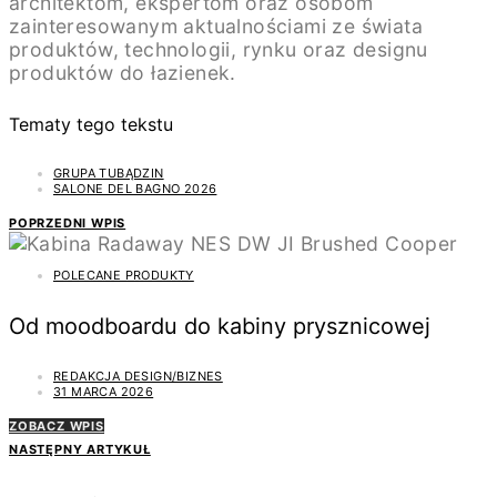
architektom, ekspertom oraz osobom
zainteresowanym aktualnościami ze świata
produktów, technologii, rynku oraz designu
produktów do łazienek.
Tematy tego tekstu
GRUPA TUBĄDZIN
SALONE DEL BAGNO 2026
POPRZEDNI WPIS
POLECANE PRODUKTY
Od moodboardu do kabiny prysznicowej
REDAKCJA DESIGN/BIZNES
31 MARCA 2026
ZOBACZ WPIS
NASTĘPNY ARTYKUŁ