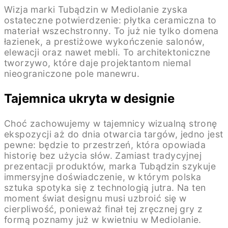
Wizja marki Tubądzin w Mediolanie zyska
ostateczne potwierdzenie: płytka ceramiczna to
materiał wszechstronny. To już nie tylko domena
łazienek, a prestiżowe wykończenie salonów,
elewacji oraz nawet mebli. To architektoniczne
tworzywo, które daje projektantom niemal
nieograniczone pole manewru.
Tajemnica ukryta w designie
Choć zachowujemy w tajemnicy wizualną stronę
ekspozycji aż do dnia otwarcia targów, jedno jest
pewne: będzie to przestrzeń, która opowiada
historię bez użycia słów. Zamiast tradycyjnej
prezentacji produktów, marka Tubądzin szykuje
immersyjne doświadczenie, w którym polska
sztuka spotyka się z technologią jutra. Na ten
moment świat designu musi uzbroić się w
cierpliwość, ponieważ finał tej zręcznej gry z
formą poznamy już w kwietniu w Mediolanie.