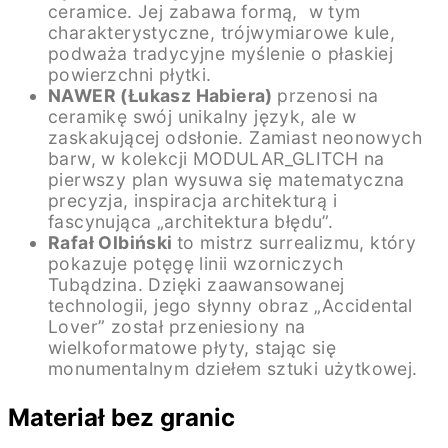
ceramice. Jej zabawa formą, w tym
charakterystyczne, trójwymiarowe kule,
podważa tradycyjne myślenie o płaskiej
powierzchni płytki.
NAWER (Łukasz Habiera)
przenosi na
ceramikę swój unikalny język, ale w
zaskakującej odsłonie. Zamiast neonowych
barw, w kolekcji MODULAR_GLITCH na
pierwszy plan wysuwa się matematyczna
precyzja, inspiracja architekturą i
fascynująca „architektura błędu”.
Rafał Olbiński
to mistrz surrealizmu, który
pokazuje potęgę linii wzorniczych
Tubądzina. Dzięki zaawansowanej
technologii, jego słynny obraz „Accidental
Lover” został przeniesiony na
wielkoformatowe płyty, stając się
monumentalnym dziełem sztuki użytkowej.
Materiał bez granic