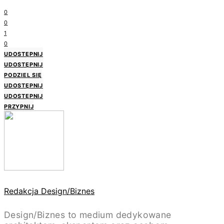
0
0
1
0
UDOSTĘPNIJ
UDOSTĘPNIJ
PODZIEL SIĘ
UDOSTĘPNIJ
UDOSTĘPNIJ
PRZYPNIJ
Redakcja Design/Biznes
Design/Biznes to medium dedykowane