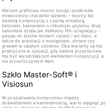
Wariant grafitowy mocno tonuje i podkreśla
nowoczesny charakter łazienki – tworzy też
świetną kompozycję z czarną armaturą,
betonem, kamieniem o chłodnym użyleniu. Brąz
natomiast działa jak delikatny filtr ocieplający –
pasuje do stylów modern classic i art déco, a
także do aranżacji z mosiądzem, złotem czy
gresem w ciepłym odcieniu. Oba warianty są też
praktyczne w sytuacji, gdy kabina prysznicowa
ma być wyraźniejszym elementem kompozycji, a
nie przezroczystym tłem.
Szkło Master-Soft® i
Visiosun
W poszukiwaniu kompromisu między
doświetleniem a kameralnością, warto sięgnąć po
szkło ze strukturą. Master-Soft® Radaway to