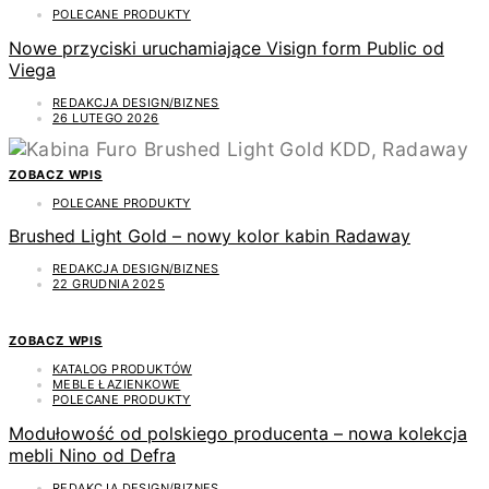
POLECANE PRODUKTY
Nowe przyciski uruchamiające Visign form Public od
Viega
REDAKCJA DESIGN/BIZNES
26 LUTEGO 2026
ZOBACZ WPIS
POLECANE PRODUKTY
Brushed Light Gold – nowy kolor kabin Radaway
REDAKCJA DESIGN/BIZNES
22 GRUDNIA 2025
ZOBACZ WPIS
KATALOG PRODUKTÓW
MEBLE ŁAZIENKOWE
POLECANE PRODUKTY
Modułowość od polskiego producenta – nowa kolekcja
mebli Nino od Defra
REDAKCJA DESIGN/BIZNES