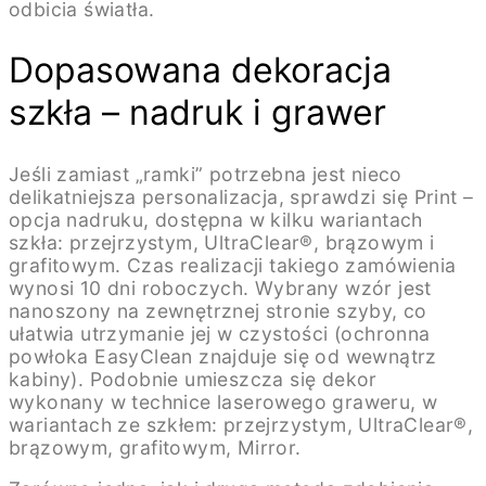
odbicia światła.
Dopasowana dekoracja
szkła – nadruk i grawer
Jeśli zamiast „ramki” potrzebna jest nieco
delikatniejsza personalizacja, sprawdzi się Print –
opcja nadruku, dostępna w kilku wariantach
szkła: przejrzystym, UltraClear®, brązowym i
grafitowym. Czas realizacji takiego zamówienia
wynosi 10 dni roboczych. Wybrany wzór jest
nanoszony na zewnętrznej stronie szyby, co
ułatwia utrzymanie jej w czystości (ochronna
powłoka EasyClean znajduje się od wewnątrz
kabiny). Podobnie umieszcza się dekor
wykonany w technice laserowego graweru, w
wariantach ze szkłem: przejrzystym, UltraClear®,
brązowym, grafitowym, Mirror.