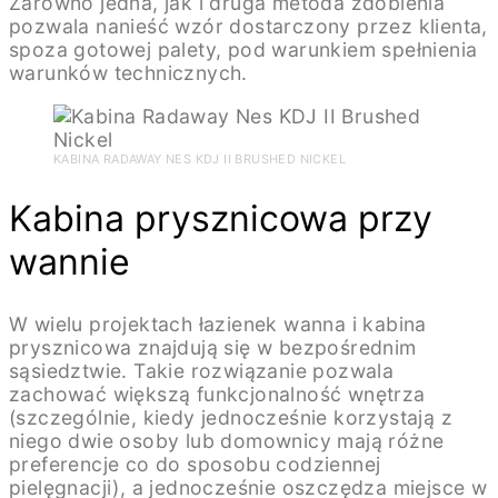
Zarówno jedna, jak i druga metoda zdobienia
pozwala nanieść wzór dostarczony przez klienta,
spoza gotowej palety, pod warunkiem spełnienia
warunków technicznych.
KABINA RADAWAY NES KDJ II BRUSHED NICKEL
Kabina prysznicowa przy
wannie
W wielu projektach łazienek wanna i kabina
prysznicowa znajdują się w bezpośrednim
sąsiedztwie. Takie rozwiązanie pozwala
zachować większą funkcjonalność wnętrza
(szczególnie, kiedy jednocześnie korzystają z
niego dwie osoby lub domownicy mają różne
preferencje co do sposobu codziennej
pielęgnacji), a jednocześnie oszczędza miejsce w