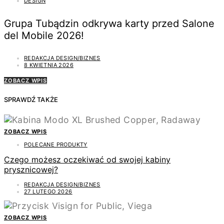
DESIGN
Grupa Tubądzin odkrywa karty przed Salone
del Mobile 2026!
REDAKCJA DESIGN/BIZNES
8 KWIETNIA 2026
ZOBACZ WPIS
SPRAWDŹ TAKŻE
ZOBACZ WPIS
POLECANE PRODUKTY
Czego możesz oczekiwać od swojej kabiny
prysznicowej?
REDAKCJA DESIGN/BIZNES
27 LUTEGO 2026
ZOBACZ WPIS