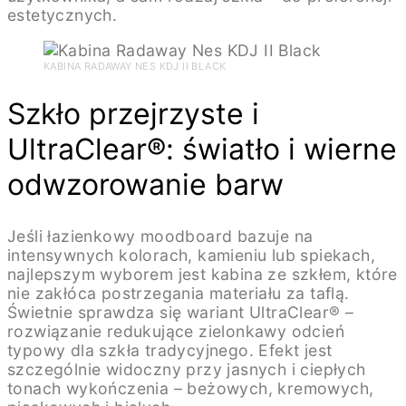
estetycznych.
KABINA RADAWAY NES KDJ II BLACK
Szkło przejrzyste i
UltraClear®: światło i wierne
odwzorowanie barw
Jeśli łazienkowy moodboard bazuje na
intensywnych kolorach, kamieniu lub spiekach,
najlepszym wyborem jest kabina ze szkłem, które
nie zakłóca postrzegania materiału za taflą.
Świetnie sprawdza się wariant UltraClear® –
rozwiązanie redukujące zielonkawy odcień
typowy dla szkła tradycyjnego. Efekt jest
szczególnie widoczny przy jasnych i ciepłych
tonach wykończenia – beżowych, kremowych,