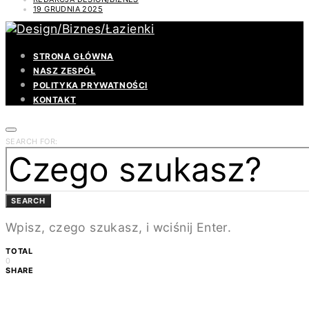
19 GRUDNIA 2025
STRONA GŁÓWNA
NASZ ZESPÓŁ
POLITYKA PRYWATNOŚCI
KONTAKT
SEARCH FOR:
SEARCH
Wpisz, czego szukasz, i wciśnij Enter.
TOTAL
0
SHARE