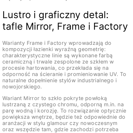
Lustro i graficzny detal:
tafle Mirror, Frame i Factory
Warianty Frame i Factory wprowadzają do
kompozycji łazienki wyraźną geometrię:
charakterystyczne linie są wykonane farbą
ceramiczną i trwale zespolone ze szkłem w
procesie hartowania, co przekłada się na
odporność na ścieranie i promieniowanie UV. To
naturalne dopełnienie stylów industrialnego i
nowojorskiego.
Wariant Mirror to szkło pokryte powłoką
lustrzaną z czystego chromu, odporną m.in. na
parę wodną i korozję. To rozwiązanie optycznie
powiększa wnętrze, będzie też odpowiednie do
aranżacji w stylu glamour czy nowoczesnym
oraz wszędzie tam, gdzie zachodzi potrzeba