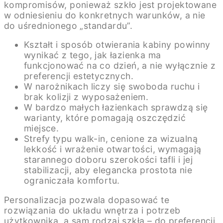
kompromisów, ponieważ szkło jest projektowane
w odniesieniu do konkretnych warunków, a nie
do uśrednionego „standardu”.
Kształt i sposób otwierania kabiny powinny
wynikać z tego, jak łazienka ma
funkcjonować na co dzień, a nie wyłącznie z
preferencji estetycznych.
W narożnikach liczy się swoboda ruchu i
brak kolizji z wyposażeniem.
W bardzo małych łazienkach sprawdzą się
warianty, które pomagają oszczędzić
miejsce.
Strefy typu walk-in, cenione za wizualną
lekkość i wrażenie otwartości, wymagają
starannego doboru szerokości tafli i jej
stabilizacji, aby elegancka prostota nie
ograniczała komfortu.
Personalizacja pozwala dopasować te
rozwiązania do układu wnętrza i potrzeb
użytkownika, a sam rodzaj szkła – do preferencji