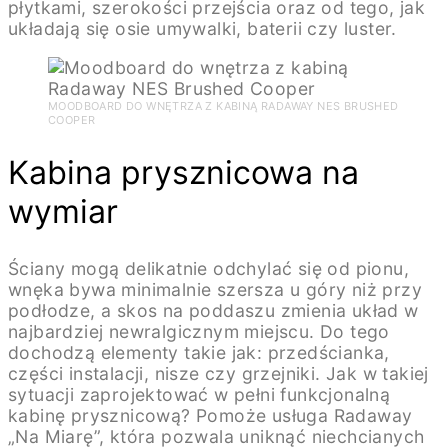
płytkami, szerokości przejścia oraz od tego, jak
układają się osie umywalki, baterii czy luster.
MOODBOARD DO WNĘTRZA Z KABINĄ RADAWAY NES BRUSHED
COOPER
Kabina prysznicowa na
wymiar
Ściany mogą delikatnie odchylać się od pionu,
wnęka bywa minimalnie szersza u góry niż przy
podłodze, a skos na poddaszu zmienia układ w
najbardziej newralgicznym miejscu. Do tego
dochodzą elementy takie jak: przedścianka,
części instalacji, nisze czy grzejniki. Jak w takiej
sytuacji zaprojektować w pełni funkcjonalną
kabinę prysznicową? Pomoże usługa Radaway
„Na Miarę”, która pozwala uniknąć niechcianych