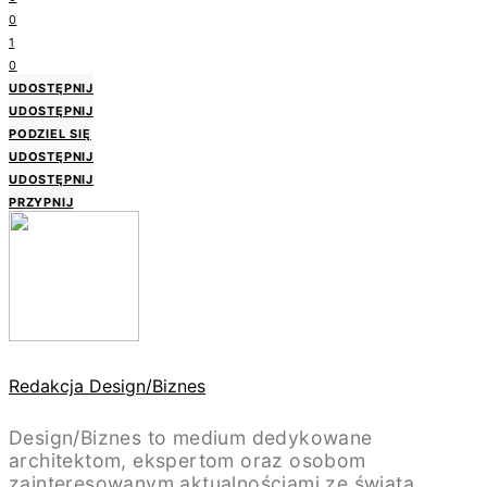
0
1
0
UDOSTĘPNIJ
UDOSTĘPNIJ
PODZIEL SIĘ
UDOSTĘPNIJ
UDOSTĘPNIJ
PRZYPNIJ
Redakcja Design/Biznes
Design/Biznes to medium dedykowane
architektom, ekspertom oraz osobom
zainteresowanym aktualnościami ze świata