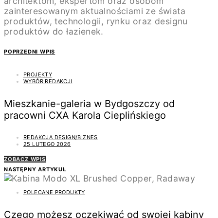
architektom, ekspertom oraz osobom
zainteresowanym aktualnościami ze świata
produktów, technologii, rynku oraz designu
produktów do łazienek.
POPRZEDNI WPIS
PROJEKTY
WYBÓR REDAKCJI
Mieszkanie-galeria w Bydgoszczy od
pracowni CXA Karola Cieplińskiego
REDAKCJA DESIGN/BIZNES
25 LUTEGO 2026
ZOBACZ WPIS
NASTĘPNY ARTYKUŁ
POLECANE PRODUKTY
Czego możesz oczekiwać od swojej kabiny