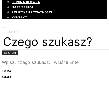
STRONA GŁÓWNA
NASZ ZESPÓŁ
POLITYKA PRYWATNOŚCI
KONTAKT
SEARCH FOR:
SEARCH
Wpisz, czego szukasz, i wciśnij Enter.
TOTAL
0
SHARE