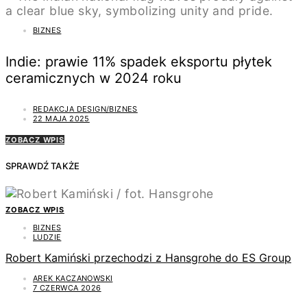
BIZNES
Indie: prawie 11% spadek eksportu płytek
ceramicznych w 2024 roku
REDAKCJA DESIGN/BIZNES
22 MAJA 2025
ZOBACZ WPIS
SPRAWDŹ TAKŻE
ZOBACZ WPIS
BIZNES
LUDZIE
Robert Kamiński przechodzi z Hansgrohe do ES Group
AREK KACZANOWSKI
7 CZERWCA 2026