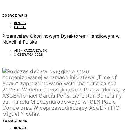
ZOBACZ WPIS
BIZNES
LUDZIE
Przemysław Okoń nowym Dyrektorem Handlowym w
Novellini Polska
AREK KACZANOWSKI
3 CZERWCA 2026
ZOBACZ WPIS
BIZNES