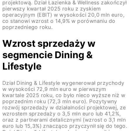
projektową. Dział Łazienka & Wellness zakończył
pierwszy kwartał 2025 roku z zyskiem
operacyjnym (EBIT) w wysokości 20,0 mln euro,
co stanowi wzrost o 14,9% w porównaniu do
poprzedniego roku.
Wzrost sprzedaży w
segmencie Dining &
Lifestyle
Dział Dining & Lifestyle wygenerował przychody
w wysokości 72,9 mln euro w pierwszym
kwartale 2025 roku, co było nieco wyższe niż w
poprzednim roku (72,3 mln euro). Pozytywny
rozwój sprzedaży w działalności projektowej, ze
wzrostem sprzedaży o 3,5 mln euro lub 41,2%,
oraz z partnerami detalicznymi (wzrost o 3,1 mln
euro lub 15,3%) znacząco przyczynił się do tego.