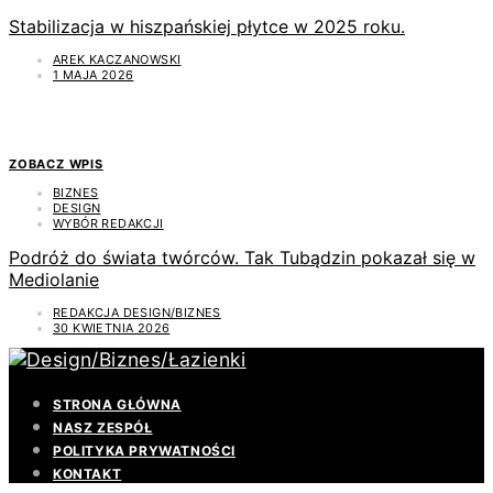
Stabilizacja w hiszpańskiej płytce w 2025 roku.
AREK KACZANOWSKI
1 MAJA 2026
ZOBACZ WPIS
BIZNES
DESIGN
WYBÓR REDAKCJI
Podróż do świata twórców. Tak Tubądzin pokazał się w
Mediolanie
REDAKCJA DESIGN/BIZNES
30 KWIETNIA 2026
STRONA GŁÓWNA
NASZ ZESPÓŁ
POLITYKA PRYWATNOŚCI
KONTAKT