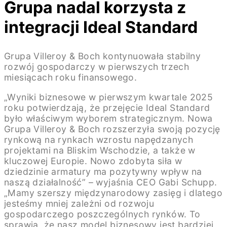
Grupa nadal korzysta z
integracji Ideal Standard
Grupa Villeroy & Boch kontynuowała stabilny
rozwój gospodarczy w pierwszych trzech
miesiącach roku finansowego.
„Wyniki biznesowe w pierwszym kwartale 2025
roku potwierdzają, że przejęcie Ideal Standard
było właściwym wyborem strategicznym. Nowa
Grupa Villeroy & Boch rozszerzyła swoją pozycję
rynkową na rynkach wzrostu napędzanych
projektami na Bliskim Wschodzie, a także w
kluczowej Europie. Nowo zdobyta siła w
dziedzinie armatury ma pozytywny wpływ na
naszą działalność” – wyjaśnia CEO Gabi Schupp.
„Mamy szerszy międzynarodowy zasięg i dlatego
jesteśmy mniej zależni od rozwoju
gospodarczego poszczególnych rynków. To
sprawia, że nasz model biznesowy jest bardziej