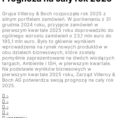
Grupa Villeroy & Boch rozpoczęła rok 2025 z
silnym portfelem zamówień. W porównaniu z 31
grudnia 2024 roku, przyjęcie zamówień w
pierwszym kwartale 2025 roku doprowadziło do
ogólnego wzrostu zamówień o 23,1 mln euro do
195,1 mln euro. Było to głównie wynikiem
wprowadzenia na rynek nowych produktów w
obu działach biznesowych, które zostały
pomyślnie zaprezentowane na dwóch wiodących
targach, Ambiente i ISH, w pierwszym kwartale.
Na podstawie wyników biznesowych w
pierwszym kwartale 2025 roku, Zarząd Villeroy &
Boch AG potwierdza swoją prognozę na cały rok
2025.
0
0
0
0