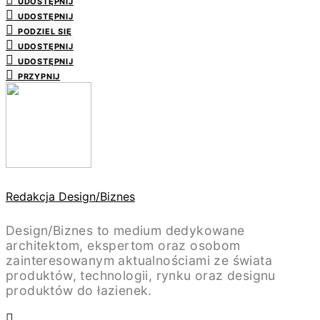
UDOSTĘPNIJ
UDOSTĘPNIJ
PODZIEL SIĘ
UDOSTĘPNIJ
UDOSTĘPNIJ
PRZYPNIJ
Redakcja Design/Biznes
Design/Biznes to medium dedykowane
architektom, ekspertom oraz osobom
zainteresowanym aktualnościami ze świata
produktów, technologii, rynku oraz designu
produktów do łazienek.