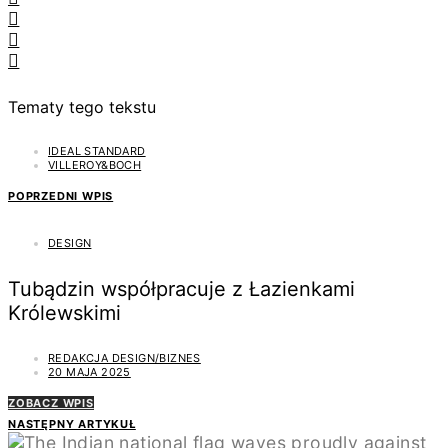
Tematy tego tekstu
IDEAL STANDARD
VILLEROY&BOCH
POPRZEDNI WPIS
DESIGN
Tubądzin współpracuje z Łazienkami
Królewskimi
REDAKCJA DESIGN/BIZNES
20 MAJA 2025
ZOBACZ WPIS
NASTĘPNY ARTYKUŁ