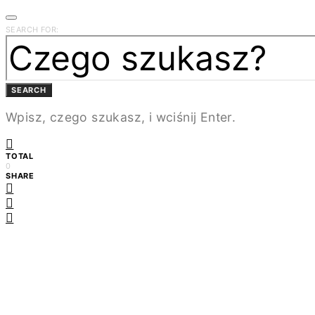
SEARCH FOR:
SEARCH
Wpisz, czego szukasz, i wciśnij Enter.
TOTAL
0
SHARE