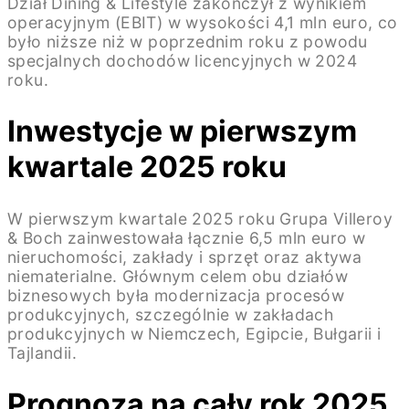
Dział Dining & Lifestyle zakończył z wynikiem
operacyjnym (EBIT) w wysokości 4,1 mln euro, co
było niższe niż w poprzednim roku z powodu
specjalnych dochodów licencyjnych w 2024
roku.
Inwestycje w pierwszym
kwartale 2025 roku
W pierwszym kwartale 2025 roku Grupa Villeroy
& Boch zainwestowała łącznie 6,5 mln euro w
nieruchomości, zakłady i sprzęt oraz aktywa
niematerialne. Głównym celem obu działów
biznesowych była modernizacja procesów
produkcyjnych, szczególnie w zakładach
produkcyjnych w Niemczech, Egipcie, Bułgarii i
Tajlandii.
Prognoza na cały rok 2025