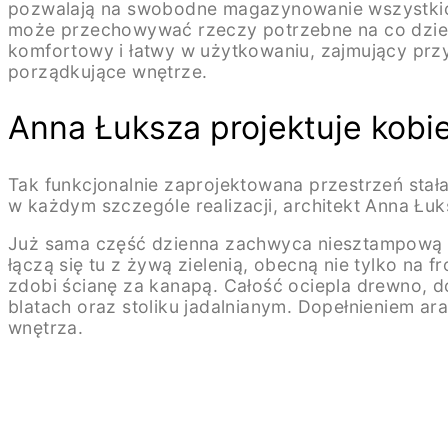
pozwalają na swobodne magazynowanie wszystkich r
może przechowywać rzeczy potrzebne na co dzień.
komfortowy i łatwy w użytkowaniu, zajmujący przy
porządkujące wnętrze.
Anna Łuksza projektuje kobi
Tak funkcjonalnie zaprojektowana przestrzeń stał
w każdym szczególe realizacji, architekt Anna Ł
Już sama część dzienna zachwyca niesztampową pa
łączą się tu z żywą zielenią, obecną nie tylko na 
zdobi ścianę za kanapą. Całość ociepla drewno, do
blatach oraz stoliku jadalnianym. Dopełnieniem ara
wnętrza.