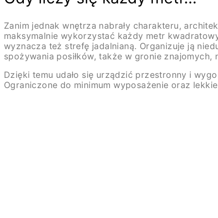
Zanim jednak wnętrza nabrały charakteru, architek
maksymalnie wykorzystać każdy metr kwadratowy.
wyznacza też strefę jadalnianą. Organizuje ją ni
spożywania posiłków, także w gronie znajomych, ni
Dzięki temu udało się urządzić przestronny i wyg
Ograniczone do minimum wyposażenie oraz lekkie 