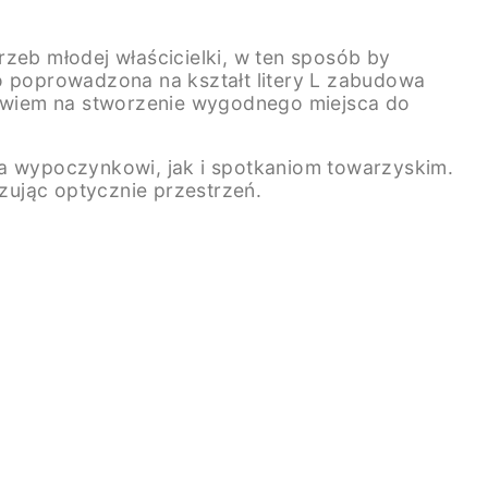
zeb młodej właścicielki, w ten sposób by
 poprowadzona na kształt litery L zabudowa
 bowiem na stworzenie wygodnego miejsca do
ja wypoczynkowi, jak i spotkaniom towarzyskim.
zując optycznie przestrzeń.