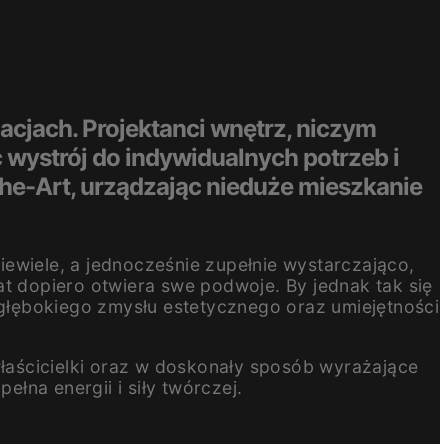
acjach. Projektanci wnętrz, niczym
wystrój do indywidualnych potrzeb i
She-Art, urządzając nieduże mieszkanie
ewiele, a jednocześnie zupełnie wystarczająco,
at dopiero otwiera swe podwoje. By jednak tak się
 głębokiego zmysłu estetycznego oraz umiejętności
właścicielki oraz w doskonały sposób wyrażające
ełna energii i siły twórczej.