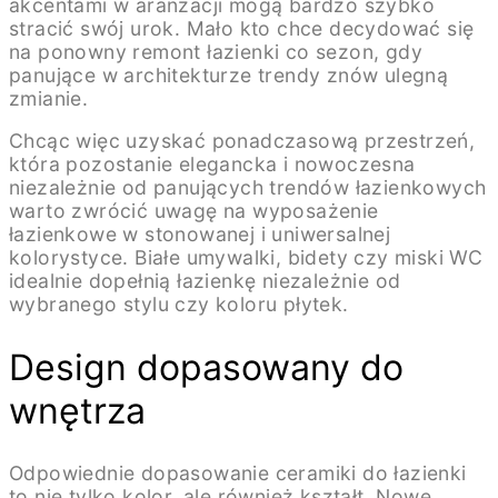
akcentami w aranżacji mogą bardzo szybko
stracić swój urok. Mało kto chce decydować się
na ponowny remont łazienki co sezon, gdy
panujące w architekturze trendy znów ulegną
zmianie.
Chcąc więc uzyskać ponadczasową przestrzeń,
która pozostanie elegancka i nowoczesna
niezależnie od panujących trendów łazienkowych
warto zwrócić uwagę na wyposażenie
łazienkowe w stonowanej i uniwersalnej
kolorystyce. Białe umywalki, bidety czy miski WC
idealnie dopełnią łazienkę niezależnie od
wybranego stylu czy koloru płytek.
Design dopasowany do
wnętrza
Odpowiednie dopasowanie ceramiki do łazienki
to nie tylko kolor, ale również kształt. Nowe