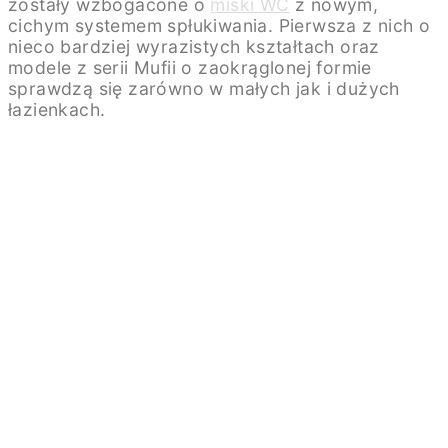
zostały wzbogacone o
miski WC
z nowym,
cichym systemem spłukiwania. Pierwsza z nich o
nieco bardziej wyrazistych kształtach oraz
modele z serii Mufii o zaokrąglonej formie
sprawdzą się zarówno w małych jak i dużych
łazienkach.