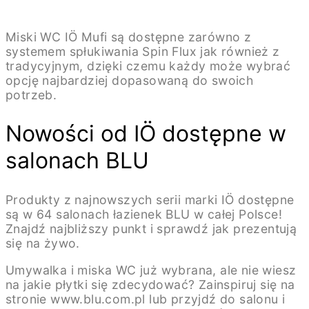
Miski WC IÖ Mufi są dostępne zarówno z
systemem spłukiwania Spin Flux jak również z
tradycyjnym, dzięki czemu każdy może wybrać
opcję najbardziej dopasowaną do swoich
potrzeb.
Nowości od IÖ dostępne w
salonach BLU
Produkty z najnowszych serii marki IÖ dostępne
są w 64 salonach łazienek BLU w całej Polsce!
Znajdź najbliższy punkt i sprawdź jak prezentują
się na żywo.
Umywalka i miska WC już wybrana, ale nie wiesz
na jakie płytki się zdecydować? Zainspiruj się na
stronie www.blu.com.pl lub przyjdź do salonu i