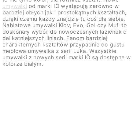
umywalki
od marki IÖ występują zarówno w
bardziej obłych jak i prostokątnych kształtach,
dzięki czemu każdy znajdzie tu coś dla siebie.
Nablatowe umywalki Klov, Evo, Gol czy Mufi to
doskonały wybór do nowoczesnych łazienek o
delikatniejszych liniach. Fanom bardziej
charakternych kształtów przypadnie do gustu
meblowa umywalka z serii Luka. Wszystkie
umywalki z nowych serii marki IÖ są dostępne w
kolorze białym.