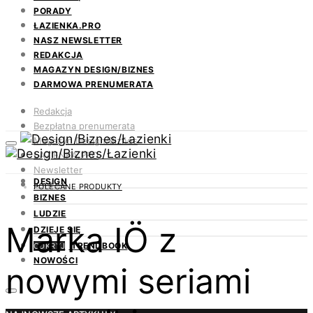
PORADY
ŁAZIENKA.PRO
NASZ NEWSLETTER
REDAKCJA
MAGAZYN DESIGN/BIZNES
DARMOWA PRENUMERATA
Redakcja
Bezpłatna prenumerata
Magazyn Design/Biznes
ŁAZIENKA.PRO
Newsletter
DESIGN
Kontakt
POLECANE PRODUKTY
BIZNES
LUDZIE
Marka IÖ z
DZIEJE SIĘ
TRENDBOOK
ODKRYJ
NOWOŚCI
nowymi seriami