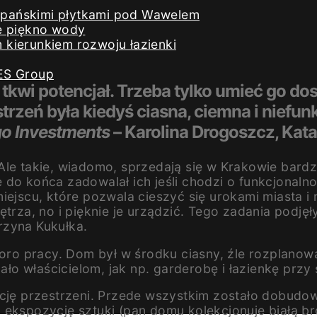
iszpańskimi płytkami pod Wawelem
e piękno wody
kierunkiem rozwoju łazienki
ES Group
kwi potencjał. Trzeba tylko umieć go dos
rzeń była kiedyś ciasna, ciemna i niefunk
o Investments
– Karolina Drogoszcz, Kat
le takie, wiadomo, sprzedają się w Krakowie bardzo
do końca zadowalał ich jeśli chodzi o funkcjonalnoś
iejscu, które pozwala cieszyć się urokami miasta i
trza, no i pięknie je urządzić. Tego zadania podjęł
rzyna Kukułka.
poro pracy. Dom był w środku ciasny, źle rozplanow
 właścicielom, jak np. garderobę i łazienkę przy s
cję przestrzeni. Przede wszystkim zostało dobudowa
 ekspozycję sztuki (pan domu kolekcjonuje białą br