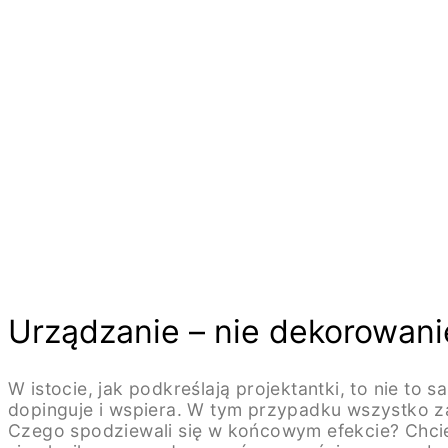
Urządzanie – nie dekorowani
W istocie, jak podkreślają projektantki, to nie t
dopinguje i wspiera. W tym przypadku wszystko zag
Czego spodziewali się w końcowym efekcie? Chcieli