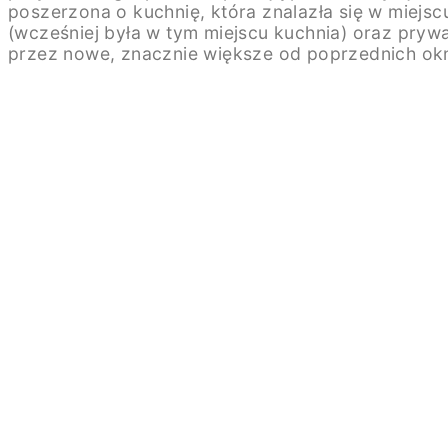
poszerzona o kuchnię, która znalazła się w miejsc
(wcześniej była w tym miejscu kuchnia) oraz pryw
przez nowe, znacznie większe od poprzednich ok