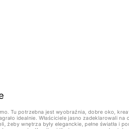
e
o samo. Tu potrzebna jest wyobraźnia, dobre oko, kr
rało idealnie. Właściciele jasno zadeklarowali na c
, żeby wnętrza były eleganckie, pełne światła i po