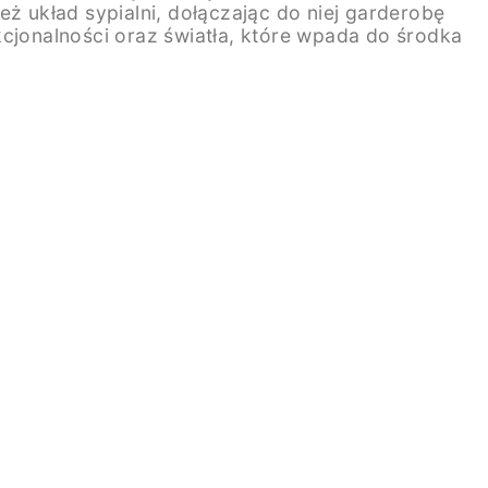
ż układ sypialni, dołączając do niej garderobę
kcjonalności oraz światła, które wpada do środka