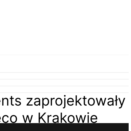
nts zaprojektowały
éco w Krakowie