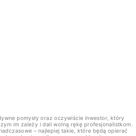
eatywne pomysły oraz oczywiście inwestor, który
zym im zależy i dali wolną rękę profesjonalistkom.
nadczasowe – najlepiej takie, które będą opierać