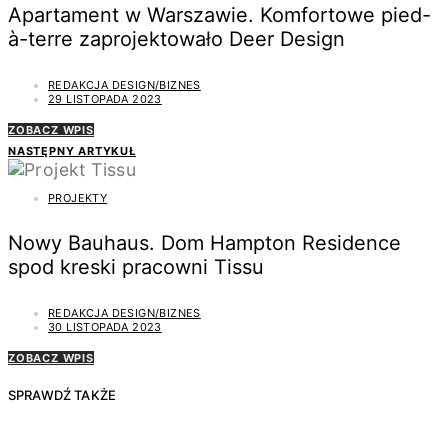
Apartament w Warszawie. Komfortowe pied-
à-terre zaprojektowało Deer Design
REDAKCJA DESIGN/BIZNES
29 LISTOPADA 2023
ZOBACZ WPIS
NASTĘPNY ARTYKUŁ
PROJEKTY
Nowy Bauhaus. Dom Hampton Residence
spod kreski pracowni Tissu
REDAKCJA DESIGN/BIZNES
30 LISTOPADA 2023
ZOBACZ WPIS
SPRAWDŹ TAKŻE