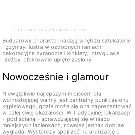
KOLEKCJA ARMATURY LACRIMA, FDESIGN
Buduarowy charakter nadają wnętrzu sztukaterie
i gzymsy, lustra w ozdobnych ramach,
dekoracyjne żyrandole i kinkiety, intrygujące
rzeźby, efektownie upięte zasłony.
Nowocześnie i glamour
Niewątpliwie najlepszym miejscem dla
wolnostojącej wanny jest centralny punkt salonu
kąpielowego, gdzie może się ona zaprezentować
w całej swej okazałości. W tradycyjnej lokalizacji
– pod ścianą – sprawdzającej się w nieco
mniejszych łazienkach, również jednak dobrze
wygląda. Wystarczy spojrzeć na aranżację o