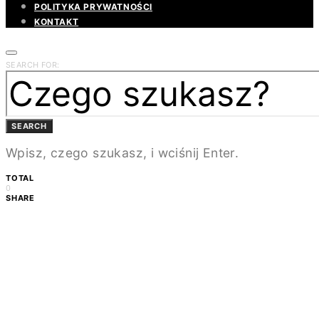
POLITYKA PRYWATNOŚCI
KONTAKT
SEARCH FOR:
SEARCH
Wpisz, czego szukasz, i wciśnij Enter.
TOTAL
0
SHARE