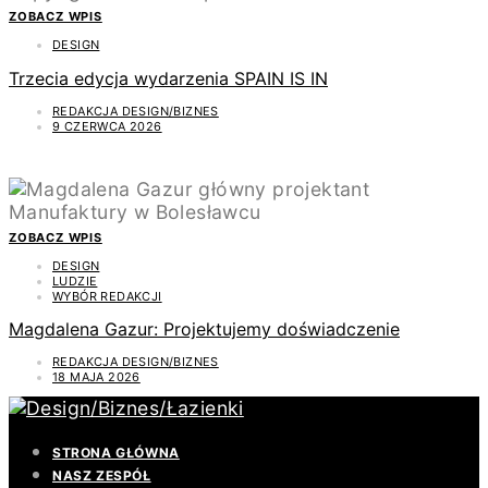
ZOBACZ WPIS
DESIGN
Trzecia edycja wydarzenia SPAIN IS IN
REDAKCJA DESIGN/BIZNES
9 CZERWCA 2026
ZOBACZ WPIS
DESIGN
LUDZIE
WYBÓR REDAKCJI
Magdalena Gazur: Projektujemy doświadczenie
REDAKCJA DESIGN/BIZNES
18 MAJA 2026
STRONA GŁÓWNA
NASZ ZESPÓŁ