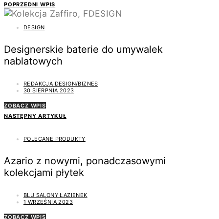
POPRZEDNI WPIS
DESIGN
Designerskie baterie do umywalek
nablatowych
REDAKCJA DESIGN/BIZNES
30 SIERPNIA 2023
ZOBACZ WPIS
NASTĘPNY ARTYKUŁ
POLECANE PRODUKTY
Azario z nowymi, ponadczasowymi
kolekcjami płytek
BLU SALONY ŁAZIENEK
1 WRZEŚNIA 2023
ZOBACZ WPIS