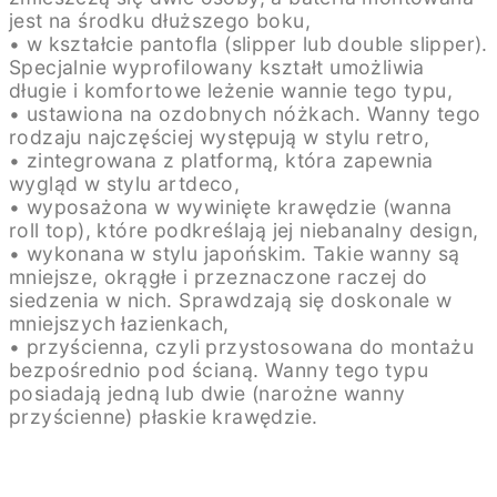
jest na środku dłuższego boku,
• w kształcie pantofla (slipper lub double slipper).
Specjalnie wyprofilowany kształt umożliwia
długie i komfortowe leżenie wannie tego typu,
• ustawiona na ozdobnych nóżkach. Wanny tego
rodzaju najczęściej występują w stylu retro,
• zintegrowana z platformą, która zapewnia
wygląd w stylu artdeco,
• wyposażona w wywinięte krawędzie (wanna
roll top), które podkreślają jej niebanalny design,
• wykonana w stylu japońskim. Takie wanny są
mniejsze, okrągłe i przeznaczone raczej do
siedzenia w nich. Sprawdzają się doskonale w
mniejszych łazienkach,
• przyścienna, czyli przystosowana do montażu
bezpośrednio pod ścianą. Wanny tego typu
posiadają jedną lub dwie (narożne wanny
przyścienne) płaskie krawędzie.