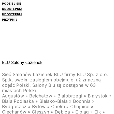
PODZIEL SIĘ
UDOSTĘPNIJ
UDOSTĘPNIJ
PRZYPNIJ
BLU Salony Łazienek
Sieć Salonów Łazienek BLU firmy BLU Sp. z o.o.
Sp.k. swoim zasięgiem obejmuje już znaczną
część Polski. Salony Blu są dostępne w 63
miastach Polski:
Augustów » Bełchatów » Białobrzegi » Białystok »
Biała Podlaska » Bielsko-Biała » Bochnia »
Bydgoszcz » Bytów » Chełm » Chojnice »
Ciechanów » Cieszyn » Dębica » Elbląg » Ełk »