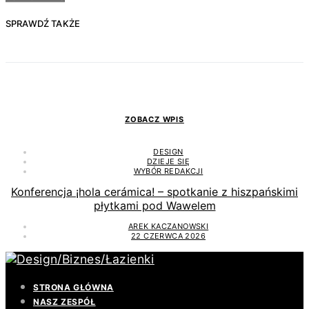
SPRAWDŹ TAKŻE
ZOBACZ WPIS
DESIGN
DZIEJE SIĘ
WYBÓR REDAKCJI
Konferencja ¡hola cerámica! – spotkanie z hiszpańskimi
płytkami pod Wawelem
AREK KACZANOWSKI
22 CZERWCA 2026
STRONA GŁÓWNA
NASZ ZESPÓŁ