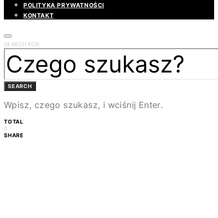
POLITYKA PRYWATNOŚCI
KONTAKT
SEARCH FOR:
SEARCH
Wpisz, czego szukasz, i wciśnij Enter.
TOTAL
0
SHARE