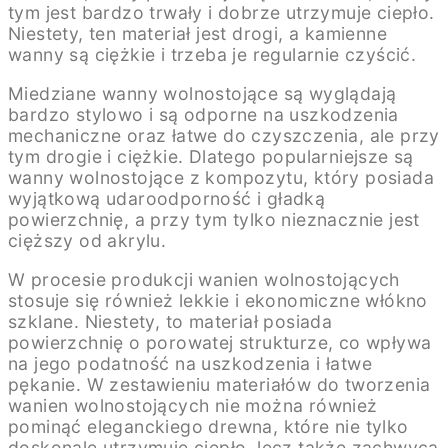
tym jest bardzo trwały i dobrze utrzymuje ciepło.
Niestety, ten materiał jest drogi, a kamienne
wanny są ciężkie i trzeba je regularnie czyścić.
Miedziane wanny wolnostojące są wyglądają
bardzo stylowo i są odporne na uszkodzenia
mechaniczne oraz łatwe do czyszczenia, ale przy
tym drogie i ciężkie. Dlatego popularniejsze są
wanny wolnostojące z kompozytu, który posiada
wyjątkową udaroodporność i gładką
powierzchnię, a przy tym tylko nieznacznie jest
cięższy od akrylu.
W procesie produkcji wanien wolnostojących
stosuje się również lekkie i ekonomiczne włókno
szklane. Niestety, to materiał posiada
powierzchnię o porowatej strukturze, co wpływa
na jego podatność na uszkodzenia i łatwe
pękanie. W zestawieniu materiałów do tworzenia
wanien wolnostojących nie można również
pominąć eleganckiego drewna, które nie tylko
doskonale utrzymuje ciepło, lecz także zachwyca