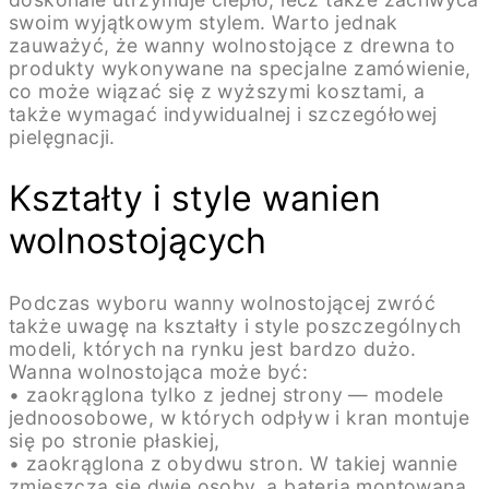
swoim wyjątkowym stylem. Warto jednak
zauważyć, że wanny wolnostojące z drewna to
produkty wykonywane na specjalne zamówienie,
co może wiązać się z wyższymi kosztami, a
także wymagać indywidualnej i szczegółowej
pielęgnacji.
Kształty i style wanien
wolnostojących
Podczas wyboru wanny wolnostojącej zwróć
także uwagę na kształty i style poszczególnych
modeli, których na rynku jest bardzo dużo.
Wanna wolnostojąca może być:
• zaokrąglona tylko z jednej strony — modele
jednoosobowe, w których odpływ i kran montuje
się po stronie płaskiej,
• zaokrąglona z obydwu stron. W takiej wannie
zmieszczą się dwie osoby, a bateria montowana