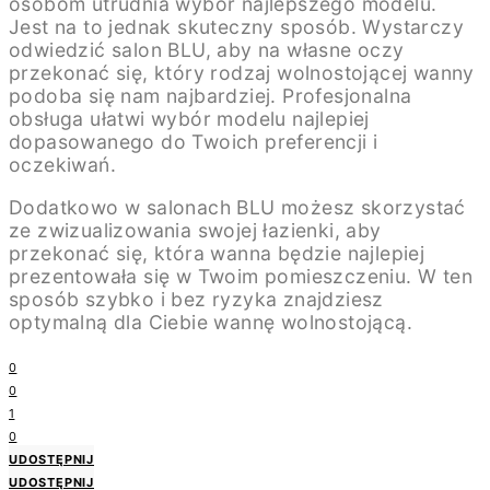
osobom utrudnia wybór najlepszego modelu.
Jest na to jednak skuteczny sposób. Wystarczy
odwiedzić salon BLU, aby na własne oczy
przekonać się, który rodzaj wolnostojącej wanny
podoba się nam najbardziej. Profesjonalna
obsługa ułatwi wybór modelu najlepiej
dopasowanego do Twoich preferencji i
oczekiwań.
Dodatkowo w salonach BLU możesz skorzystać
ze zwizualizowania swojej łazienki, aby
przekonać się, która wanna będzie najlepiej
prezentowała się w Twoim pomieszczeniu. W ten
sposób szybko i bez ryzyka znajdziesz
optymalną dla Ciebie wannę wolnostojącą.
0
0
1
0
UDOSTĘPNIJ
UDOSTĘPNIJ