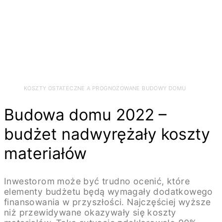
KOSZTY OSTATECZNE A PROGNOZOWANE BUDOWY DOMU
Budowa domu 2022 –
budżet nadwyrężały koszty
materiałów
Inwestorom może być trudno ocenić, które
elementy budżetu będą wymagały dodatkowego
finansowania w przyszłości. Najczęściej wyższe
niż przewidywane okazywały się koszty