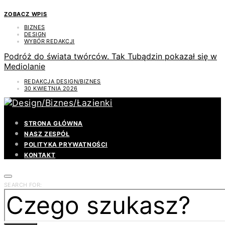
ZOBACZ WPIS
BIZNES
DESIGN
WYBÓR REDAKCJI
Podróż do świata twórców. Tak Tubądzin pokazał się w
Mediolanie
REDAKCJA DESIGN/BIZNES
30 KWIETNIA 2026
STRONA GŁÓWNA
NASZ ZESPÓŁ
POLITYKA PRYWATNOŚCI
KONTAKT
SEARCH FOR: