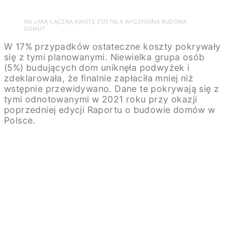
NA JAKĄ ŁĄCZNĄ KWOTĘ ZOSTAŁA WYCENIONA BUDOWA
DOMU?
W 17% przypadków ostateczne koszty pokrywały
się z tymi planowanymi. Niewielka grupa osób
(5%) budujących dom uniknęła podwyżek i
zdeklarowała, że finalnie zapłaciła mniej niż
wstępnie przewidywano. Dane te pokrywają się z
tymi odnotowanymi w 2021 roku przy okazji
poprzedniej edycji Raportu o budowie domów w
Polsce.