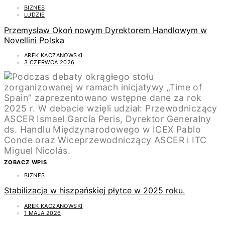
BIZNES
LUDZIE
Przemysław Okoń nowym Dyrektorem Handlowym w
Novellini Polska
AREK KACZANOWSKI
3 CZERWCA 2026
ZOBACZ WPIS
BIZNES
Stabilizacja w hiszpańskiej płytce w 2025 roku.
AREK KACZANOWSKI
1 MAJA 2026