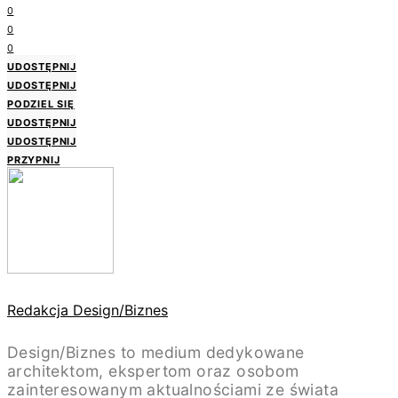
0
0
0
UDOSTĘPNIJ
UDOSTĘPNIJ
PODZIEL SIĘ
UDOSTĘPNIJ
UDOSTĘPNIJ
PRZYPNIJ
Redakcja Design/Biznes
Design/Biznes to medium dedykowane
architektom, ekspertom oraz osobom
zainteresowanym aktualnościami ze świata