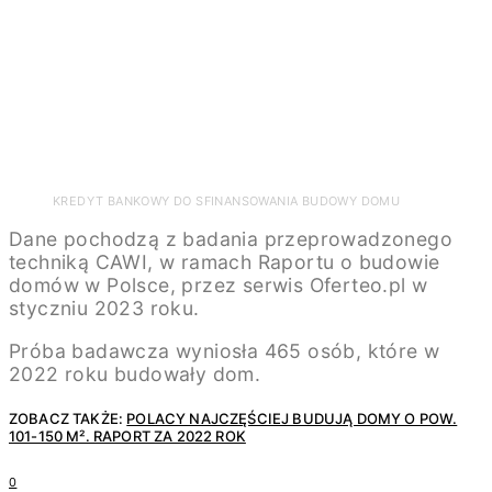
KREDYT BANKOWY DO SFINANSOWANIA BUDOWY DOMU
Dane pochodzą z badania przeprowadzonego
techniką CAWI, w ramach Raportu o budowie
domów w Polsce, przez serwis Oferteo.pl w
styczniu 2023 roku.
Próba badawcza wyniosła 465 osób, które w
2022 roku budowały dom.
ZOBACZ TAKŻE:
POLACY NAJCZĘŚCIEJ BUDUJĄ DOMY O POW.
101-150 M². RAPORT ZA 2022 ROK
0