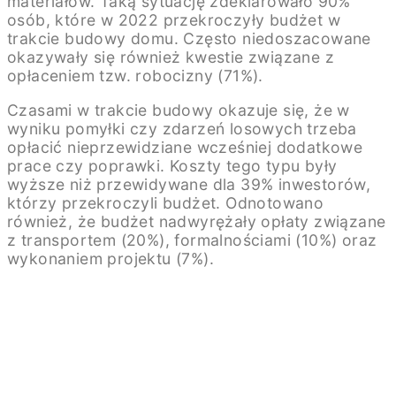
materiałów. Taką sytuację zdeklarowało 90%
osób, które w 2022 przekroczyły budżet w
trakcie budowy domu. Często niedoszacowane
okazywały się również kwestie związane z
opłaceniem tzw. robocizny (71%).
Czasami w trakcie budowy okazuje się, że w
wyniku pomyłki czy zdarzeń losowych trzeba
opłacić nieprzewidziane wcześniej dodatkowe
prace czy poprawki. Koszty tego typu były
wyższe niż przewidywane dla 39% inwestorów,
którzy przekroczyli budżet. Odnotowano
również, że budżet nadwyrężały opłaty związane
z transportem (20%), formalnościami (10%) oraz
wykonaniem projektu (7%).