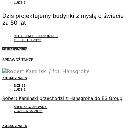
LUDZIE
Dziś projektujemy budynki z myślą o świecie
za 50 lat
REDAKCJA DESIGN/BIZNES
15 LUTEGO 2023
ZOBACZ WPIS
SPRAWDŹ TAKŻE
ZOBACZ WPIS
BIZNES
LUDZIE
Robert Kamiński przechodzi z Hansgrohe do ES Group
AREK KACZANOWSKI
7 CZERWCA 2026
ZOBACZ WPIS