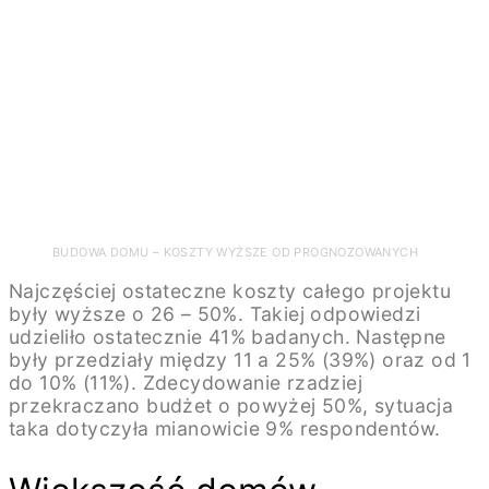
BUDOWA DOMU – KOSZTY WYŻSZE OD PROGNOZOWANYCH
Najczęściej ostateczne koszty całego projektu
były wyższe o 26 – 50%. Takiej odpowiedzi
udzieliło ostatecznie 41% badanych. Następne
były przedziały między 11 a 25% (39%) oraz od 1
do 10% (11%). Zdecydowanie rzadziej
przekraczano budżet o powyżej 50%, sytuacja
taka dotyczyła mianowicie 9% respondentów.