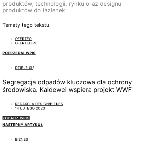
produktów, technologii, rynku oraz designu
produktów do łazienek.
Tematy tego tekstu
OFERTEO
OFERTEO.PL
POPRZEDNI WPIS
DZIEJE SIĘ
Segregacja odpadów kluczowa dla ochrony
środowiska. Kaldewei wspiera projekt WWF
REDAKCJA DESIGN/BIZNES
14 LUTEGO 2023
ZOBACZ WPIS
NASTĘPNY ARTYKUŁ
BIZNES