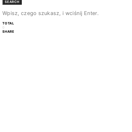
SEARCH
Wpisz, czego szukasz, i wciśnij Enter.
TOTAL
0
SHARE