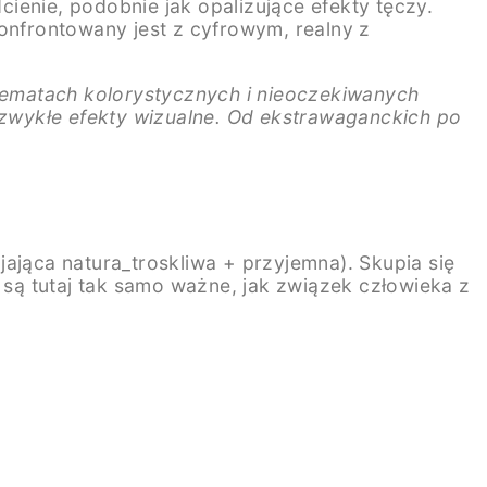
ienie, podobnie jak opalizujące efekty tęczy.
onfrontowany jest z cyfrowym, realny z
hematach kolorystycznych i nieoczekiwanych
iezwykłe efekty wizualne. Od ekstrawaganckich po
ająca natura_troskliwa + przyjemna). Skupia się
 są tutaj tak samo ważne, jak związek człowieka z