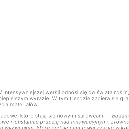
 intensywniejszej wersji odnosi się do świata roślin
cieplejszym wyrazie. W tym trendzie zaciera się gra
cia materiałów.
padowe, które stają się nowymi surowcami.
– Badani
ktowe nieustannie pracują nad innowacyjnymi, zrówn
ym wyzwaniem, które będzie nam towarzyszyć w kol