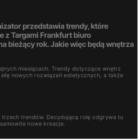
izator przedstawia trendy, które
e z Targami Frankfurt biuro
 na bieżący rok. Jakie więc będą wnętrza
lejnych miesiącach. Trendy dotyczące wnętrz
siłę nowych rozwiązań estetycznych, a także
 trzech trendów. Decydującą rolę odgrywa tu
esamowite nowe kreacje.