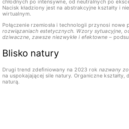
chłodnych po intensywne, od neutralnych po eksce
Nacisk kładziony jest na abstrakcyjne kształty i 
wirtualnym.
Połączenie rzemiosła i technologii przynosi nowe 
rozwiązaniach estetycznych. Wzory sytuacyjne, od
dziwaczne, zawsze niezwykłe i efektowne
– podsu
Blisko natury
Drugi trend zdefiniowany na 2023 rok
nazwany zos
na uspokajającej sile natury. Organiczne kształty
naturą.