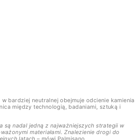
, w bardziej neutralnej obejmuje odcienie kamienia
nica między technologią, badaniami, sztuką i
a są nadal jedną z najważniejszych strategii w
oważonymi materiałami. Znalezienie drogi do
ejnych latach
– mówi Palmisano.