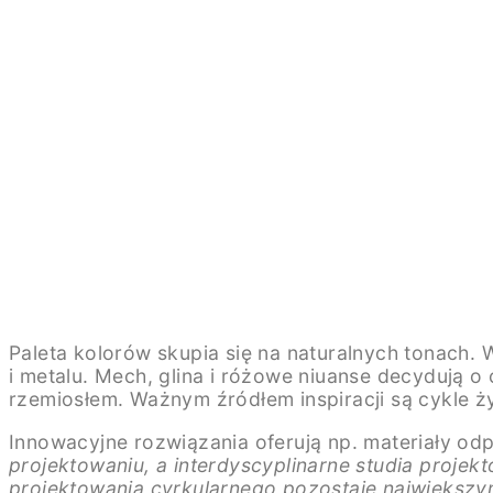
Paleta kolorów skupia się na naturalnych tonach. W
i metalu. Mech, glina i różowe niuanse decydują o 
rzemiosłem. Ważnym źródłem inspiracji są cykle ży
Innowacyjne rozwiązania oferują np. materiały od
projektowaniu, a interdyscyplinarne studia proje
projektowania cyrkularnego pozostaje największ