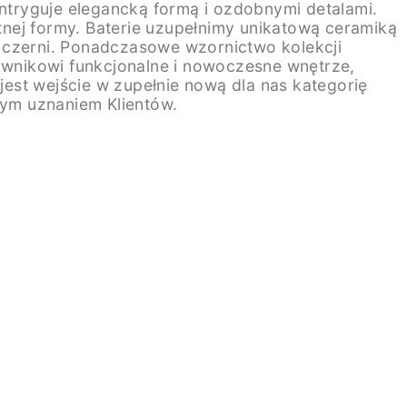
tryguje elegancką formą i ozdobnymi detalami.
nej formy. Baterie uzupełnimy unikatową ceramiką
ej czerni. Ponadczasowe wzornictwo kolekcji
wnikowi funkcjonalne i nowoczesne wnętrze,
est wejście w zupełnie nową dla nas kategorię
żym uznaniem Klientów.