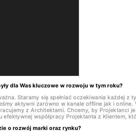
 były dla Was kluczowe w rozwoju w tym roku?
ważna. Staramy się spełniać oczekiwania każdej z t
śmy aktywni zarówno w kanale offline jak i online
cujemy z Architektami. Chcemy, by Projektanci jeszc
u efektywnej współpracy Projektanta z Klientem, kt
zie o rozwój marki oraz rynku?