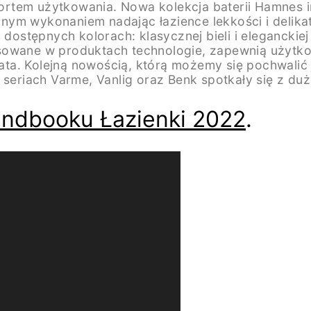
rtem użytkowania. Nowa kolekcja baterii Hamnes in
ym wykonaniem nadając łazience lekkości i delikat
h dostępnych kolorach: klasycznej bieli i elegancki
sowane w produktach technologie, zapewnią użytko
a. Kolejną nowością, którą możemy się pochwalić j
 seriach Varme, Vanlig oraz Benk spotkały się z du
endbooku Łazienki 2022
.