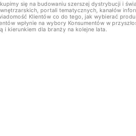
kupimy się na budowaniu szerszej dystrybucji i ś
 wnętrzarskich, portali tematycznych, kanałów info
domość Klientów co do tego, jak wybierać produkty 
ientów wpłynie na wybory Konsumentów w przyszłoś
 i kierunkiem dla branży na kolejne lata.