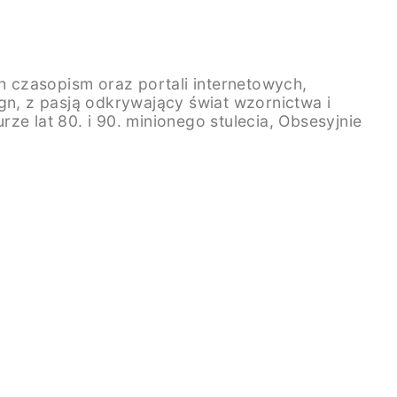
 czasopism oraz portali internetowych,
n, z pasją odkrywający świat wzornictwa i
rze lat 80. i 90. minionego stulecia, Obsesyjnie