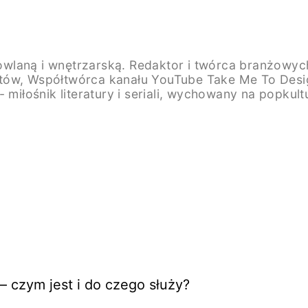
wlaną i wnętrzarską. Redaktor i twórca branżowych
tów, Współtwórca kanału YouTube Take Me To Desig
miłośnik literatury i seriali, wychowany na popkultu
 czym jest i do czego służy?