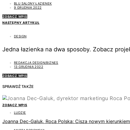
BLU SALONY ŁAZIENEK
9 GRUDNIA 2022
ZOBACZ WPIS
NASTĘPNY ARTYKUŁ
DESIGN
Jedna łazienka na dwa sposoby. Zobacz proj
REDAKCJA DESIGN/BIZNES
13 GRUDNIA 2022
ZOBACZ WPIS
SPRAWDŹ TAKŻE
ZOBACZ WPIS
LUDZIE
Joanna Dec-Galuk, Roca Polska: Cisza nowym kierunkiem 