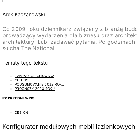
Arek Kaczanowski
Od 2009 roku dziennikarz związany z branżą budo
prowadzący wydarzenia dla biznesu oraz architek
architektury. Lubi zadawać pytania. Po godzinach - 
słucha The National.
Tematy tego tekstu
EWA WOJCIECHOWSKA
OLTENS
PODSUMOWANIE 2022 ROKU
PROGNOZY 2023 ROKU
POPRZEDNI WPIS
DESIGN
Konfigurator modułowych mebli łazienkowych –