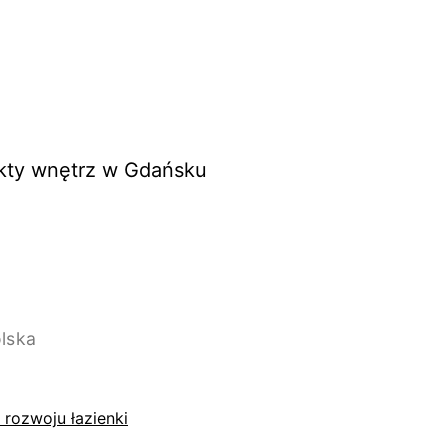
ekty wnętrz w Gdańsku
rozwoju łazienki