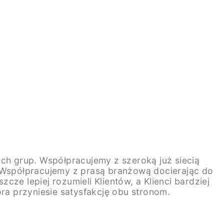
ych grup. Współpracujemy z szeroką już siecią
. Współpracujemy z prasą branżową docierając do
ze lepiej rozumieli Klientów, a Klienci bardziej
óra przyniesie satysfakcję obu stronom.