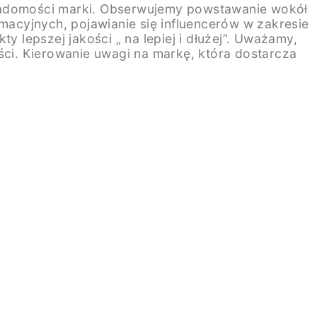
wiadomości marki. Obserwujemy powstawanie wokół
rmacyjnych, pojawianie się influencerów w zakresie
lepszej jakości „ na lepiej i dłużej”. Uważamy,
ci. Kierowanie uwagi na markę, która dostarcza