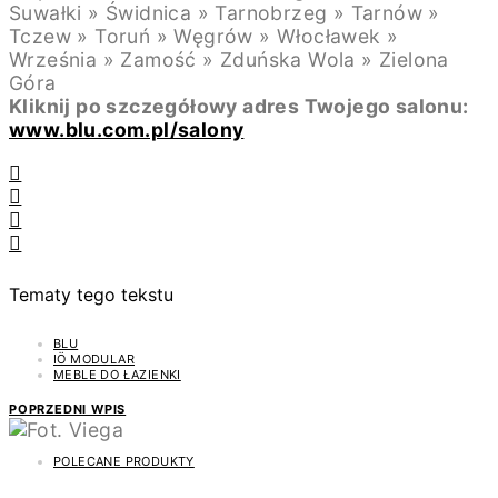
Suwałki » Świdnica » Tarnobrzeg » Tarnów »
Tczew » Toruń » Węgrów » Włocławek »
Września » Zamość » Zduńska Wola » Zielona
Góra
Kliknij po szczegółowy adres Twojego salonu:
www.blu.com.pl/salony
Tematy tego tekstu
BLU
IÖ MODULAR
MEBLE DO ŁAZIENKI
POPRZEDNI WPIS
POLECANE PRODUKTY