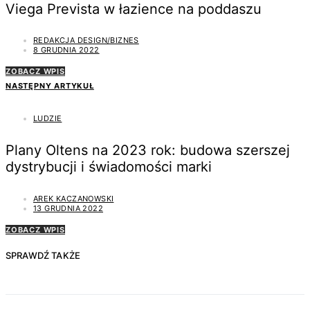
Viega Prevista w łazience na poddaszu
REDAKCJA DESIGN/BIZNES
8 GRUDNIA 2022
ZOBACZ WPIS
NASTĘPNY ARTYKUŁ
LUDZIE
Plany Oltens na 2023 rok: budowa szerszej
dystrybucji i świadomości marki
AREK KACZANOWSKI
13 GRUDNIA 2022
ZOBACZ WPIS
SPRAWDŹ TAKŻE