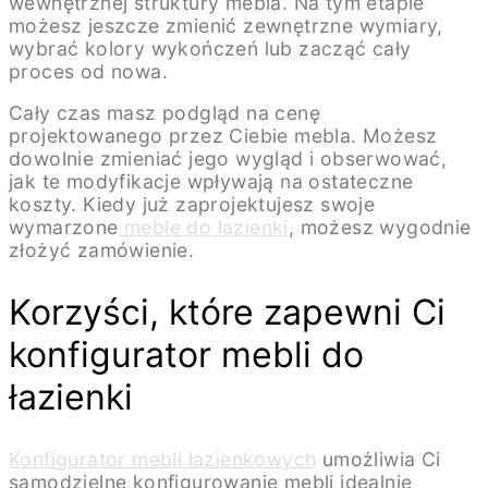
wewnętrznej struktury mebla. Na tym etapie
możesz jeszcze zmienić zewnętrzne wymiary,
wybrać kolory wykończeń lub zacząć cały
proces od nowa.
Cały czas masz podgląd na cenę
projektowanego przez Ciebie mebla. Możesz
dowolnie zmieniać jego wygląd i obserwować,
jak te modyfikacje wpływają na ostateczne
koszty. Kiedy już zaprojektujesz swoje
wymarzone
meble do łazienki
, możesz wygodnie
złożyć zamówienie.
Korzyści, które zapewni Ci
konfigurator mebli do
łazienki
Konfigurator mebli łazienkowych
umożliwia Ci
samodzielne konfigurowanie mebli idealnie