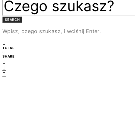
SEARCH
Wpisz, czego szukasz, i wciśnij Enter.
TOTAL
0
SHARE