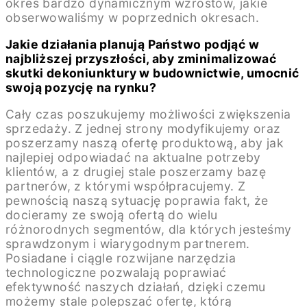
okres bardzo dynamicznym wzrostów, jakie
obserwowaliśmy w poprzednich okresach.
Jakie działania planują Państwo podjąć w
najbliższej przyszłości, aby zminimalizować
skutki dekoniunktury w budownictwie, umocnić
swoją pozycję na rynku?
Cały czas poszukujemy możliwości zwiększenia
sprzedaży. Z jednej strony modyfikujemy oraz
poszerzamy naszą ofertę produktową, aby jak
najlepiej odpowiadać na aktualne potrzeby
klientów, a z drugiej stale poszerzamy bazę
partnerów, z którymi współpracujemy. Z
pewnością naszą sytuację poprawia fakt, że
docieramy ze swoją ofertą do wielu
różnorodnych segmentów, dla których jesteśmy
sprawdzonym i wiarygodnym partnerem.
Posiadane i ciągle rozwijane narzędzia
technologiczne pozwalają poprawiać
efektywność naszych działań, dzięki czemu
możemy stale polepszać ofertę, którą