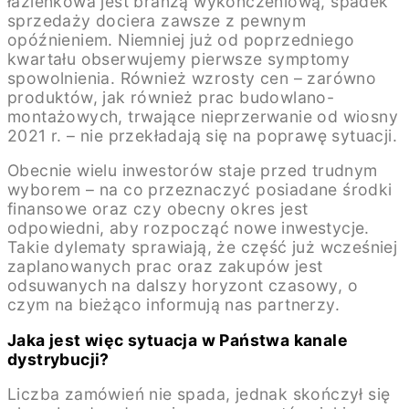
łazienkowa jest branżą wykończeniową, spadek
sprzedaży dociera zawsze z pewnym
opóźnieniem. Niemniej już od poprzedniego
kwartału obserwujemy pierwsze symptomy
spowolnienia. Również wzrosty cen – zarówno
produktów, jak również prac budowlano-
montażowych, trwające nieprzerwanie od wiosny
2021 r. – nie przekładają się na poprawę sytuacji.
Obecnie wielu inwestorów staje przed trudnym
wyborem – na co przeznaczyć posiadane środki
finansowe oraz czy obecny okres jest
odpowiedni, aby rozpocząć nowe inwestycje.
Takie dylematy sprawiają, że część już wcześniej
zaplanowanych prac oraz zakupów jest
odsuwanych na dalszy horyzont czasowy, o
czym na bieżąco informują nas partnerzy.
Jaka jest więc sytuacja w Państwa kanale
dystrybucji?
Liczba zamówień nie spada, jednak skończył się