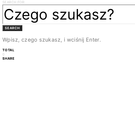
SEARCH FOR:
SEARCH
Wpisz, czego szukasz, i wciśnij Enter.
TOTAL
0
SHARE