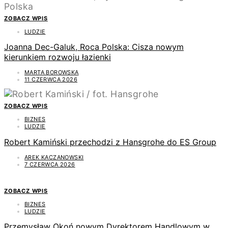
ZOBACZ WPIS
LUDZIE
Joanna Dec-Galuk, Roca Polska: Cisza nowym
kierunkiem rozwoju łazienki
MARTA BOROWSKA
11 CZERWCA 2026
ZOBACZ WPIS
BIZNES
LUDZIE
Robert Kamiński przechodzi z Hansgrohe do ES Group
AREK KACZANOWSKI
7 CZERWCA 2026
ZOBACZ WPIS
BIZNES
LUDZIE
Przemysław Okoń nowym Dyrektorem Handlowym w