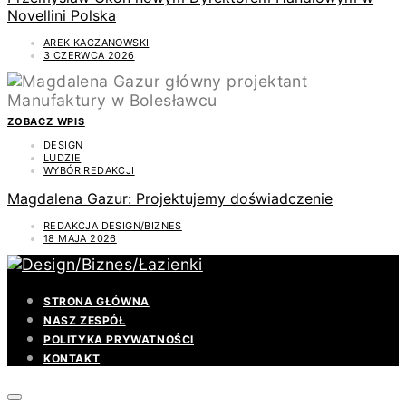
Novellini Polska
AREK KACZANOWSKI
3 CZERWCA 2026
ZOBACZ WPIS
DESIGN
LUDZIE
WYBÓR REDAKCJI
Magdalena Gazur: Projektujemy doświadczenie
REDAKCJA DESIGN/BIZNES
18 MAJA 2026
STRONA GŁÓWNA
NASZ ZESPÓŁ
POLITYKA PRYWATNOŚCI
KONTAKT