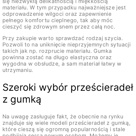
się niezwykłą delikatnością i miękkością
materiału. W tym przypadku najważniejsze jest
odprowadzenie wilgoci oraz zapewnienie
pełnego komfortu cieplnego, tak aby móc
cieszyć się zdrowym snem przez całą noc.
Przy zakupie warto sprawdzać rodzaj szycia.
Pozwoli to na uniknięcie nieprzyjemnych sytuacji
takich jak np. rozprucie materiału. Gumka
powinna zostać na długo elastyczna oraz
wygodna w obsłudze, a sam materiał łatwy w
utrzymaniu.
Szeroki wybór prześcieradeł
z gumką
Na uwagę zasługuje fakt, że obecnie na rynku
znajduje się wiele modeli prześcieradeł z gumką,
które cieszą się ogromną popularnością i stale
podbijają serca nowym osobom. Możemy je