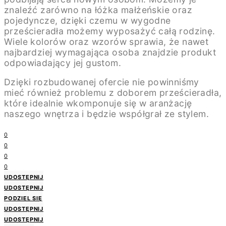
znaleźć zarówno na łóżka małżeńskie oraz
pojedyncze, dzięki czemu w wygodne
prześcieradła możemy wyposażyć całą rodzinę.
Wiele kolorów oraz wzorów sprawia, że nawet
najbardziej wymagająca osoba znajdzie produkt
odpowiadający jej gustom.
Dzięki rozbudowanej ofercie nie powinniśmy
mieć również problemu z doborem prześcieradła,
które idealnie wkomponuje się w aranżację
naszego wnętrza i będzie współgrał ze stylem.
0
0
0
0
UDOSTĘPNIJ
UDOSTĘPNIJ
PODZIEL SIĘ
UDOSTĘPNIJ
UDOSTĘPNIJ