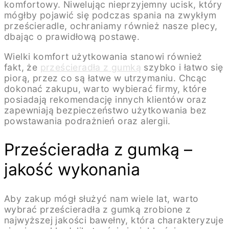
komfortowy. Niwelując nieprzyjemny ucisk, który
mógłby pojawić się podczas spania na zwykłym
prześcieradle, ochraniamy również nasze plecy,
dbając o prawidłową postawę.
Wielki komfort użytkowania stanowi również
fakt, że
prześcieradła z gumką
szybko i łatwo się
piorą, przez co są łatwe w utrzymaniu. Chcąc
dokonać zakupu, warto wybierać firmy, które
posiadają rekomendację innych klientów oraz
zapewniają bezpieczeństwo użytkowania bez
powstawania podrażnień oraz alergii.
Prześcieradła z gumką –
jakość wykonania
Aby zakup mógł służyć nam wiele lat, warto
wybrać prześcieradła z gumką zrobione z
najwyższej jakości bawełny, która charakteryzuje