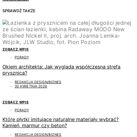
SPRAWDŹ TAKŻE
ZOBACZ WPIS
PORADY
Okiem architekta: Jak wygląda współczesna strefa
prysznica?
REDAKCJA DESIGN/BIZNES
30 KWIETNIA 2026
ZOBACZ WPIS
PORADY
Które płytki imitujące naturalne materiały wybrać?
Kamień, marmur czy beton?
REDAKCJA DESIGN/BIZNES