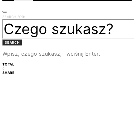
SEARCH FOR:
SEARCH
Wpisz, czego szukasz, i wciśnij Enter.
TOTAL
0
SHARE