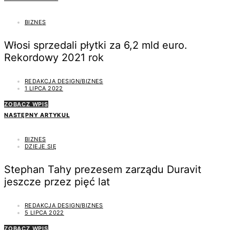
BIZNES
Włosi sprzedali płytki za 6,2 mld euro.
Rekordowy 2021 rok
REDAKCJA DESIGN/BIZNES
1 LIPCA 2022
ZOBACZ WPIS
NASTĘPNY ARTYKUŁ
BIZNES
DZIEJE SIĘ
Stephan Tahy prezesem zarządu Duravit
jeszcze przez pięć lat
REDAKCJA DESIGN/BIZNES
5 LIPCA 2022
ZOBACZ WPIS