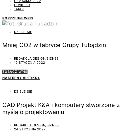
CEVISAMA 2022
COVID-19
TARGI
POPRZEDNI WPIS
DZIEJE SIĘ
Mniej CO2 w fabryce Grupy Tubądzin
REDAKCJA DESIGN/BIZNES
19 STYCZNIA 2022
ZOBACZ WPIS
NASTĘPNY ARTYKUŁ
DZIEJE SIĘ
CAD Projekt K&A i komputery stworzone z
myślą o projektowaniu
REDAKCJA DESIGN/BIZNES
24 STYCZNIA 2022