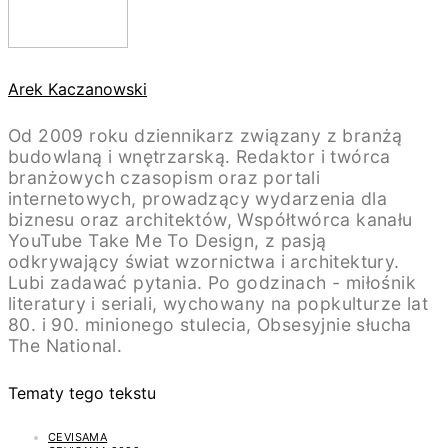
Arek Kaczanowski
Od 2009 roku dziennikarz związany z branżą
budowlaną i wnętrzarską. Redaktor i twórca
branżowych czasopism oraz portali
internetowych, prowadzący wydarzenia dla
biznesu oraz architektów, Współtwórca kanału
YouTube Take Me To Design, z pasją
odkrywający świat wzornictwa i architektury.
Lubi zadawać pytania. Po godzinach - miłośnik
literatury i seriali, wychowany na popkulturze lat
80. i 90. minionego stulecia, Obsesyjnie słucha
The National.
Tematy tego tekstu
CEVISAMA