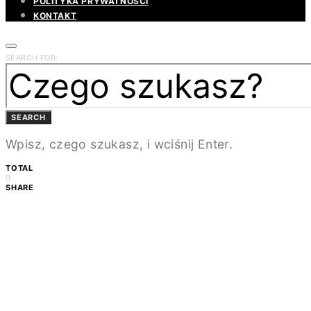
POLITYKA PRYWATNOŚCI
KONTAKT
SEARCH FOR:
SEARCH
Wpisz, czego szukasz, i wciśnij Enter.
TOTAL
0
SHARE