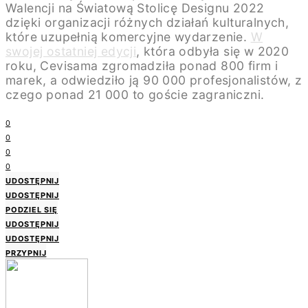
Walencji na Światową Stolicę Designu 2022
dzięki organizacji różnych działań kulturalnych,
które uzupełnią komercyjne wydarzenie.
W
swojej ostatniej edycji
, która odbyła się w 2020
roku, Cevisama zgromadziła ponad 800 firm i
marek, a odwiedziło ją 90 000 profesjonalistów, z
czego ponad 21 000 to goście zagraniczni.
0
0
0
0
UDOSTĘPNIJ
UDOSTĘPNIJ
PODZIEL SIĘ
UDOSTĘPNIJ
UDOSTĘPNIJ
PRZYPNIJ