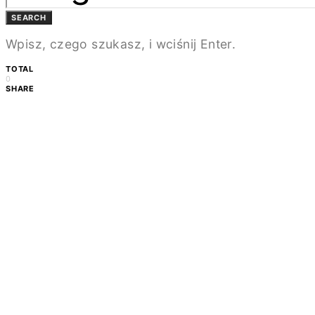
SEARCH
Wpisz, czego szukasz, i wciśnij Enter.
TOTAL
0
SHARE