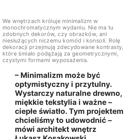
We wnętrzach króluje minimalizm w
monochromatycznym wydaniu. Nie ma tu
zdobnych dekorów, czy obrazków, ani
niesłużących niczemu komód i konsoli. Rolę
dekoracji przejmują zdecydowane kontrasty,
które śmiało podążają za geometrycznymi,
czystymi formami wyposażenia.
– Minimalizm może być
optymistyczny i przytulny.
Wystarczy naturalne drewno,
miękkie tekstylia i ważne –
ciepłe światło. Tym projektem
chcieliśmy to udowodnić –
mówi architekt wnętrz
Łukasz Kosakowski.