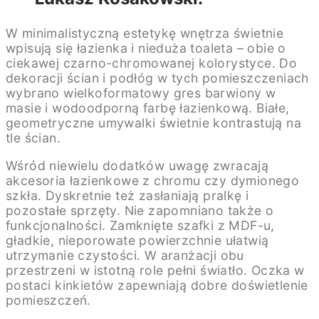
W minimalistyczną estetykę wnętrza świetnie
wpisują się łazienka i nieduża toaleta – obie o
ciekawej czarno-chromowanej kolorystyce. Do
dekoracji ścian i podłóg w tych pomieszczeniach
wybrano wielkoformatowy gres barwiony w
masie i wodoodporną farbę łazienkową. Białe,
geometryczne umywalki świetnie kontrastują na
tle ścian.
Wśród niewielu dodatków uwagę zwracają
akcesoria łazienkowe z chromu czy dymionego
szkła. Dyskretnie też zasłaniają pralkę i
pozostałe sprzęty. Nie zapomniano także o
funkcjonalności. Zamknięte szafki z MDF-u,
gładkie, nieporowate powierzchnie ułatwią
utrzymanie czystości. W aranżacji obu
przestrzeni w istotną role pełni światło. Oczka w
postaci kinkietów zapewniają dobre doświetlenie
pomieszczeń.