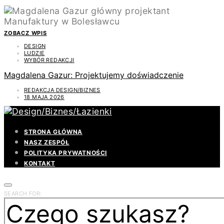
ZOBACZ WPIS
DESIGN
LUDZIE
WYBÓR REDAKCJI
Magdalena Gazur: Projektujemy doświadczenie
REDAKCJA DESIGN/BIZNES
18 MAJA 2026
STRONA GŁÓWNA
NASZ ZESPÓŁ
POLITYKA PRYWATNOŚCI
KONTAKT
SEARCH FOR: