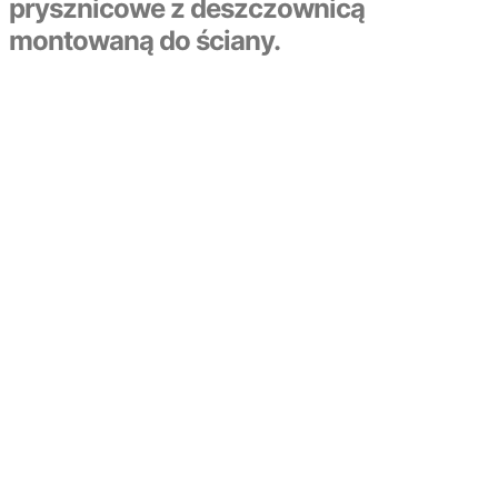
prysznicowe z deszczownicą
montowaną do ściany.