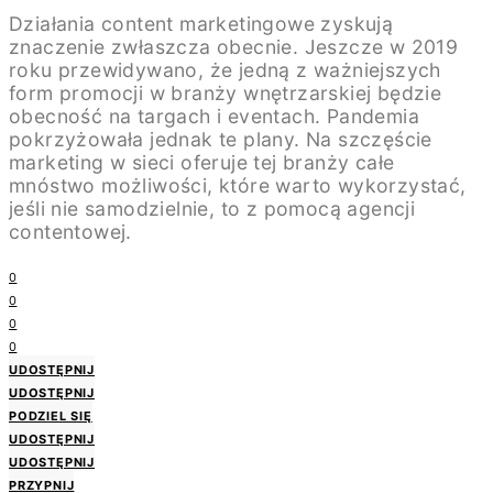
Działania content marketingowe zyskują
znaczenie zwłaszcza obecnie. Jeszcze w 2019
roku przewidywano, że jedną z ważniejszych
form promocji w branży wnętrzarskiej będzie
obecność na targach i eventach. Pandemia
pokrzyżowała jednak te plany. Na szczęście
marketing w sieci oferuje tej branży całe
mnóstwo możliwości, które warto wykorzystać,
jeśli nie samodzielnie, to z pomocą agencji
contentowej.
0
0
0
0
UDOSTĘPNIJ
UDOSTĘPNIJ
PODZIEL SIĘ
UDOSTĘPNIJ
UDOSTĘPNIJ
PRZYPNIJ