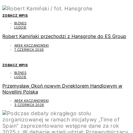
ZOBACZ WPIS
BIZNES
LUDZIE
Robert Kamiński przechodzi z Hansgrohe do ES Group
AREK KACZANOWSKI
7 CZERWCA 2026
ZOBACZ WPIS
BIZNES
LUDZIE
Przemysław Okoń nowym Dyrektorem Handlowym w
Novellini Polska
AREK KACZANOWSKI
3 CZERWCA 2026