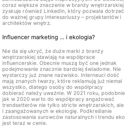
coraz większe znaczenie w branży wnętrzarskiej
zyskuje również LinkedIn, który pozwala dotrzeć
do ważnej grupy interesariuszy – projektantów i
architektów wnętrz.
Influencer marketing … i ekologia?
Nie da się ukryć, że duże marki z branży
wnętrzarskiej stawiają na współprace
influencerskie. Obecnie muszą być one jednak
podejmowanie znacznie bardziej świadome. Nie
wystarczy już znane nazwisko. Internauci dość
mają znanych twarzy, które reklamują już niemal
wszystko, dlatego osoby do współpracy
dobierać należy uważnie. W 2021 roku, podobnie
jak w 2020 warto do współpracy angażować
trendsetterów nie tylko stricte wnętrzarskich, ale
i zaangażowanych w ekologię. Podkreślanie
zastosowania surowców naturalnych i trendu eko
jest teraz w cenie.