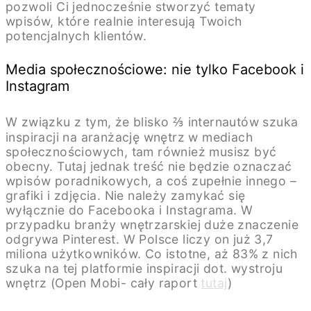
pozwoli Ci jednocześnie stworzyć tematy
wpisów, które realnie interesują Twoich
potencjalnych klientów.
Media społecznościowe: nie tylko Facebook i
Instagram
W związku z tym, że blisko ⅔ internautów szuka
inspiracji na aranżację wnętrz w mediach
społecznościowych, tam również musisz być
obecny. Tutaj jednak treść nie będzie oznaczać
wpisów poradnikowych, a coś zupełnie innego –
grafiki i zdjęcia. Nie należy zamykać się
wyłącznie do Facebooka i Instagrama. W
przypadku branży wnętrzarskiej duże znaczenie
odgrywa Pinterest. W Polsce liczy on już 3,7
miliona użytkowników. Co istotne, aż 83% z nich
szuka na tej platformie inspiracji dot. wystroju
wnętrz (Open Mobi- cały raport
tutaj
)