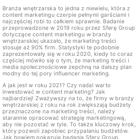
Branża wnętrzarska to jedna z niewielu, która z
content marketingu czerpie pełnymi garściami i
najczęściej robi to całkiem sprawnie. Badanie
przeprowadzone w 2019 roku przez Sferę Group
dotyczące content marketingu w branży
wnętrzarskiej ukazało, że marketing treści
stosuje aż 90% firm. Statystyki te podobnie
zaprezentowały się w roku 2020, kiedy to coraz
częściej mówiło się o tym, że marketing treści i
media społecznościowe zepchną na dalszy plan
modny do tej pory influencer marketing.
A jak jest w roku 2021? Czy nadal warto
inwestować w content marketing? Jak
najbardziej! Zważywszy na to, że firmy w branży
wnętrzarskiej z roku na rok zwiększają budżety
przeznaczone na marketing treści, należy
starannie opracować strategię marketingową,
aby nie pozostać w tyle. To także kluczowy krok,
który pozwoli zapobiec przypalaniu budżetów.
Jak bowiem pokazują badania Sfery Group