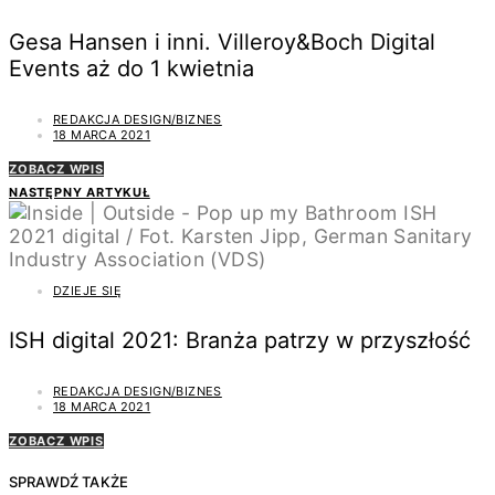
Gesa Hansen i inni. Villeroy&Boch Digital
Events aż do 1 kwietnia
REDAKCJA DESIGN/BIZNES
18 MARCA 2021
ZOBACZ WPIS
NASTĘPNY ARTYKUŁ
DZIEJE SIĘ
ISH digital 2021: Branża patrzy w przyszłość
REDAKCJA DESIGN/BIZNES
18 MARCA 2021
ZOBACZ WPIS
SPRAWDŹ TAKŻE