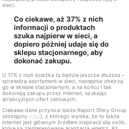
sieci.
Co ciekawe, aż 37% z nich
informacji o produktach
szuka najpierw w sieci, a
dopiero później udaje się do
sklepu stacjonarnego, aby
dokonać zakupu.
U 17% z nich ścieżka ta będzie jeszcze dłuższa –
sprawdzą asortyment w sieci, następnie obejrzą
go w sklepie stacjonarnym, a na końcu i tak
dokonają zakupu przez internet, szukając
atrakcyjnych ofert cenowych.
Ciekawe dane przynosi także Raport Sfery Group
(dostępny
tutaj
), z którego wynika, że to także
internet jest głównym źródłem inspiracji dla osób,
które są zainteresowane aranżacją wnętrz. Aż