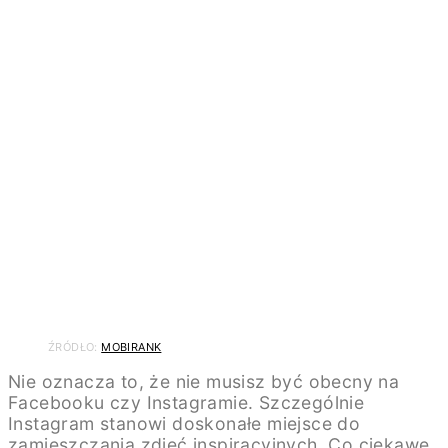
ŹRÓDŁO:
MOBIRANK
Nie oznacza to, że nie musisz być obecny na
Facebooku czy Instagramie. Szczególnie
Instagram stanowi doskonałe miejsce do
zamieszczania zdjęć inspiracyjnych. Co ciekawe,