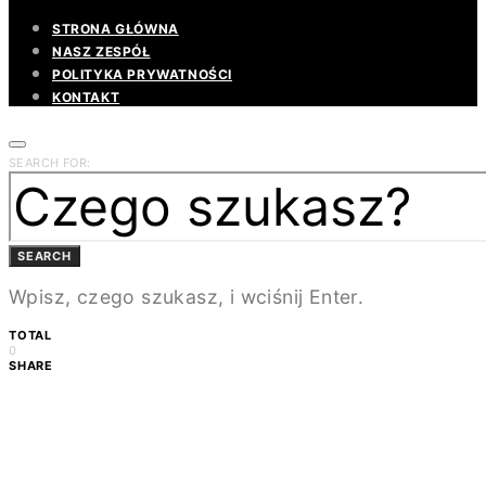
STRONA GŁÓWNA
NASZ ZESPÓŁ
POLITYKA PRYWATNOŚCI
KONTAKT
SEARCH FOR:
SEARCH
Wpisz, czego szukasz, i wciśnij Enter.
TOTAL
0
SHARE