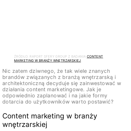
ŹRÓDŁO: RAPORT SFERY GROUP Z BADANIA
CONTENT
MARKETING W BRANŻY WNĘTRZARSKIEJ
.
Nic zatem dziwnego, że tak wiele znanych
brandów związanych z branżą wnętrzarską i
architektoniczną decyduje się zainwestować w
działania content marketingowe. Jak je
odpowiednio zaplanować i na jakie formy
dotarcia do użytkowników warto postawić?
Content marketing w branży
wnętrzarskiej