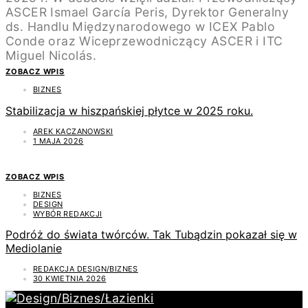
ZOBACZ WPIS
BIZNES
Stabilizacja w hiszpańskiej płytce w 2025 roku.
AREK KACZANOWSKI
1 MAJA 2026
ZOBACZ WPIS
BIZNES
DESIGN
WYBÓR REDAKCJI
Podróż do świata twórców. Tak Tubądzin pokazał się w
Mediolanie
REDAKCJA DESIGN/BIZNES
30 KWIETNIA 2026