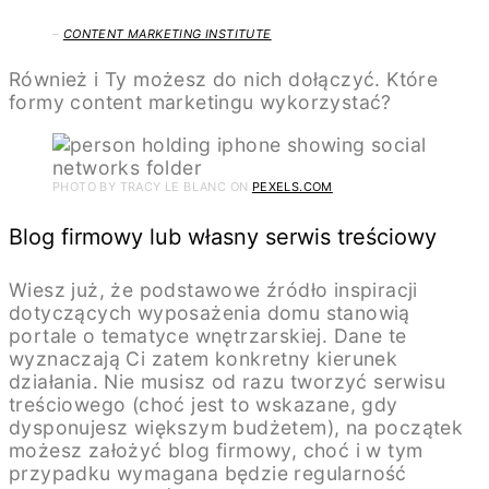
–
CONTENT MARKETING INSTITUTE
Również i Ty możesz do nich dołączyć. Które
formy content marketingu wykorzystać?
PHOTO BY TRACY LE BLANC ON
PEXELS.COM
Blog firmowy lub własny serwis treściowy
Wiesz już, że podstawowe źródło inspiracji
dotyczących wyposażenia domu stanowią
portale o tematyce wnętrzarskiej. Dane te
wyznaczają Ci zatem konkretny kierunek
działania. Nie musisz od razu tworzyć serwisu
treściowego (choć jest to wskazane, gdy
dysponujesz większym budżetem), na początek
możesz założyć blog firmowy, choć i w tym
przypadku wymagana będzie regularność