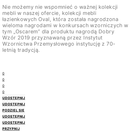
Nie możemy nie wspomnieć o ważnej kolekcji
mebli w naszej ofercie, kolekcji mebli
łazienkowych Oval, która została nagrodzona
wieloma nagrodami w konkursach wzorniczych w
tym „Oscarem” dla produktu nagrodą Dobry
Wzór 2019 przyznawaną przez Instytut
Wzornictwa Przemysłowego instytucję z 70-
letnią tradycją.
0
0
0
0
UDOSTĘPNIJ
UDOSTĘPNIJ
PODZIEL SIĘ
UDOSTĘPNIJ
UDOSTĘPNIJ
PRZYPNIJ