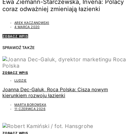
Ewa Ziemann-Starczewska, Invena: Polacy
coraz odważniej zmieniają łazienki
AREK KACZANOWSKI
4 MARCA 2020
ZOBACZ WPIS
SPRAWDŹ TAKŻE
ZOBACZ WPIS
LUDZIE
Joanna Dec-Galuk, Roca Polska: Cisza nowym
kierunkiem rozwoju łazienki
MARTA BOROWSKA
11 CZERWCA 2026
ZOBACZ WPIS