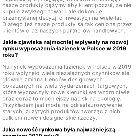
nasze produkty dążymy aby klient poczuł, że nie
kupuje zwykłego towaru ale dokonuje
przemyślanej decyzji o inwestycji na wiele lat.
Dlatego też nasze produkty są tak cenione przez
klientów oraz naszych partnerów handlowych.
Jakie zjawiska najmocniej wpływały na rozwój
rynku wyposażenia łazienek w Polsce w 2019
roku?
Na rynek wyposażenia łazienek w Polsce w 2019
roku wpłynęło wiele niezależnych czynników ale
głównie zmiana trendów designowych
pokazanych na wielu wydarzeniach targowych,
które wyznaczyły nowe kierunki we wzornictwie
oraz coraz to mocniejszy nacisk na ekologię.
Przykładem jest moda na odrestaurowywanie
starych, zużytych produktów tworząc z nich
całkiem nowe i designerskie rzeczy.
Jaka nowość rynkowa była najważniejszą
premierą 2019 roku?