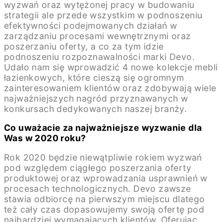
wyzwań oraz wytężonej pracy w budowaniu
strategii ale przede wszystkim w podnoszeniu
efektywności podejmowanych działań w
zarządzaniu procesami wewnętrznymi oraz
poszerzaniu oferty, a co za tym idzie
podnoszeniu rozpoznawalności marki Devo.
Udało nam się wprowadzić 4 nowe kolekcje mebli
łazienkowych, które cieszą się ogromnym
zainteresowaniem klientów oraz zdobywają wiele
najważniejszych nagród przyznawanych w
konkursach dedykowanych naszej branży.
Co uważacie za najważniejsze wyzwanie dla
Was w 2020 roku?
Rok 2020 będzie niewątpliwie rokiem wyzwań
pod względem ciągłego poszerzania oferty
produktowej oraz wprowadzania usprawnień w
procesach technologicznych. Devo zawsze
stawia odbiorcę na pierwszym miejscu dlatego
też cały czas dopasowujemy swoją ofertę pod
najbardziej wymagających klientów. Oferując