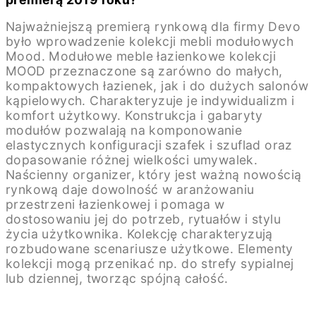
Najważniejszą premierą rynkową dla firmy Devo
było wprowadzenie kolekcji mebli modułowych
Mood. Modułowe meble łazienkowe kolekcji
MOOD przeznaczone są zarówno do małych,
kompaktowych łazienek, jak i do dużych salonów
kąpielowych. Charakteryzuje je indywidualizm i
komfort użytkowy. Konstrukcja i gabaryty
modułów pozwalają na komponowanie
elastycznych konfiguracji szafek i szuflad oraz
dopasowanie różnej wielkości umywalek.
Naścienny organizer, który jest ważną nowością
rynkową daje dowolność w aranżowaniu
przestrzeni łazienkowej i pomaga w
dostosowaniu jej do potrzeb, rytuałów i stylu
życia użytkownika. Kolekcję charakteryzują
rozbudowane scenariusze użytkowe. Elementy
kolekcji mogą przenikać np. do strefy sypialnej
lub dziennej, tworząc spójną całość.