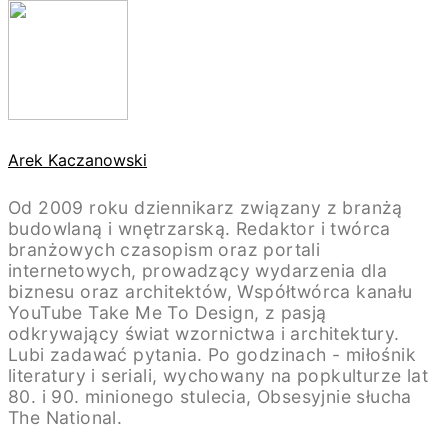
Arek Kaczanowski
Od 2009 roku dziennikarz związany z branżą
budowlaną i wnętrzarską. Redaktor i twórca
branżowych czasopism oraz portali
internetowych, prowadzący wydarzenia dla
biznesu oraz architektów, Współtwórca kanału
YouTube Take Me To Design, z pasją
odkrywający świat wzornictwa i architektury.
Lubi zadawać pytania. Po godzinach - miłośnik
literatury i seriali, wychowany na popkulturze lat
80. i 90. minionego stulecia, Obsesyjnie słucha
The National.