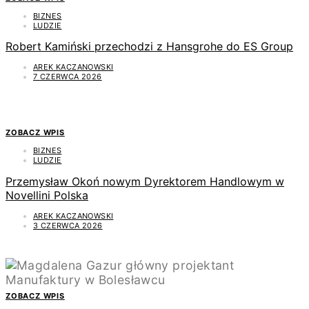
BIZNES
LUDZIE
Robert Kamiński przechodzi z Hansgrohe do ES Group
AREK KACZANOWSKI
7 CZERWCA 2026
ZOBACZ WPIS
BIZNES
LUDZIE
Przemysław Okoń nowym Dyrektorem Handlowym w
Novellini Polska
AREK KACZANOWSKI
3 CZERWCA 2026
ZOBACZ WPIS