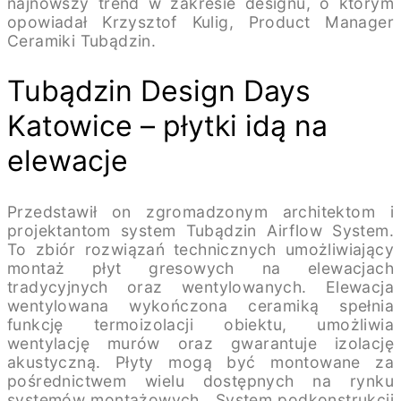
najnowszy trend w zakresie designu, o którym
opowiadał Krzysztof Kulig, Product Manager
Ceramiki Tubądzin.
Tubądzin Design Days
Katowice – płytki idą na
elewacje
Przedstawił on zgromadzonym architektom i
projektantom system Tubądzin Airflow System.
To zbiór rozwiązań technicznych umożliwiający
montaż płyt gresowych na elewacjach
tradycyjnych oraz wentylowanych. Elewacja
wentylowana wykończona ceramiką spełnia
funkcję termoizolacji obiektu, umożliwia
wentylację murów oraz gwarantuje izolację
akustyczną. Płyty mogą być montowane za
pośrednictwem wielu dostępnych na rynku
systemów montażowych. System podkonstrukcji