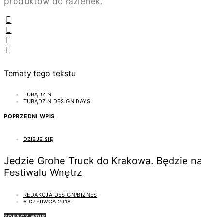
produktów do łazienek.
Tematy tego tekstu
TUBĄDZIN
TUBĄDZIN DESIGN DAYS
POPRZEDNI WPIS
DZIEJE SIĘ
Jedzie Grohe Truck do Krakowa. Będzie na
Festiwalu Wnętrz
REDAKCJA DESIGN/BIZNES
6 CZERWCA 2018
ZOBACZ WPIS