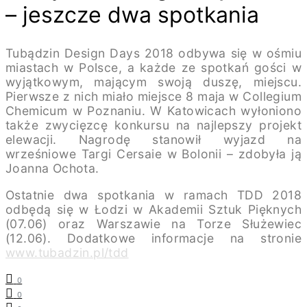
– jeszcze dwa spotkania
Tubądzin Design Days 2018 odbywa się w ośmiu
miastach w Polsce, a każde ze spotkań gości w
wyjątkowym, mającym swoją duszę, miejscu.
Pierwsze z nich miało miejsce 8 maja w Collegium
Chemicum w Poznaniu. W Katowicach wyłoniono
także zwycięzcę konkursu na najlepszy projekt
elewacji. Nagrodę stanowił wyjazd na
wrześniowe Targi Cersaie w Bolonii – zdobyła ją
Joanna Ochota.
Ostatnie dwa spotkania w ramach TDD 2018
odbędą się w Łodzi w Akademii Sztuk Pięknych
(07.06) oraz Warszawie na Torze Służewiec
(12.06). Dodatkowe informacje na stronie
www.tubadzin.pl/tdd
0
0