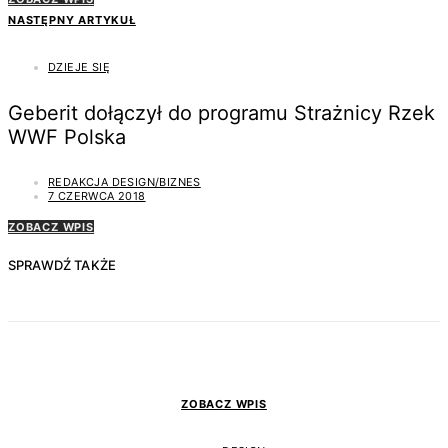
NASTĘPNY ARTYKUŁ
DZIEJE SIĘ
Geberit dołączył do programu Strażnicy Rzek
WWF Polska
REDAKCJA DESIGN/BIZNES
7 CZERWCA 2018
ZOBACZ WPIS
SPRAWDŹ TAKŻE
ZOBACZ WPIS