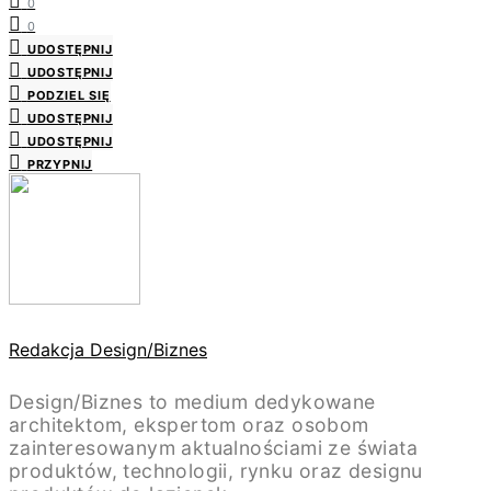
0
0
UDOSTĘPNIJ
UDOSTĘPNIJ
PODZIEL SIĘ
UDOSTĘPNIJ
UDOSTĘPNIJ
PRZYPNIJ
Redakcja Design/Biznes
Design/Biznes to medium dedykowane
architektom, ekspertom oraz osobom
zainteresowanym aktualnościami ze świata
produktów, technologii, rynku oraz designu