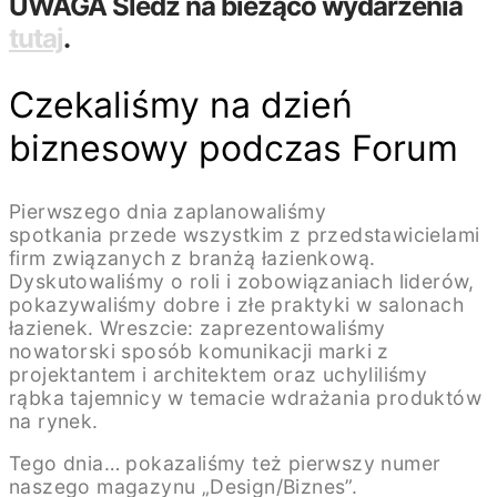
UWAGA
Śledź na bieżąco wydarzenia
tutaj
.
Czekaliśmy na dzień
biznesowy podczas Forum
Pierwszego dnia zaplanowaliśmy
spotkania przede wszystkim z przedstawicielami
firm związanych z branżą łazienkową.
Dyskutowaliśmy o roli i zobowiązaniach liderów,
pokazywaliśmy dobre i złe praktyki w salonach
łazienek. Wreszcie: zaprezentowaliśmy
nowatorski sposób komunikacji marki z
projektantem i architektem oraz uchyliliśmy
rąbka tajemnicy w temacie wdrażania produktów
na rynek.
Tego dnia… pokazaliśmy też pierwszy numer
naszego magazynu „Design/Biznes”.