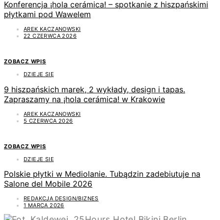
Konferencja ¡hola cerámica! – spotkanie z hiszpańskimi
płytkami pod Wawelem
AREK KACZANOWSKI
22 CZERWCA 2026
ZOBACZ WPIS
DZIEJE SIĘ
9 hiszpańskich marek, 2 wykłady, design i tapas.
Zapraszamy na ¡hola cerámica! w Krakowie
AREK KACZANOWSKI
5 CZERWCA 2026
ZOBACZ WPIS
DZIEJE SIĘ
Polskie płytki w Mediolanie. Tubądzin zadebiutuje na
Salone del Mobile 2026
REDAKCJA DESIGN/BIZNES
1 MARCA 2026