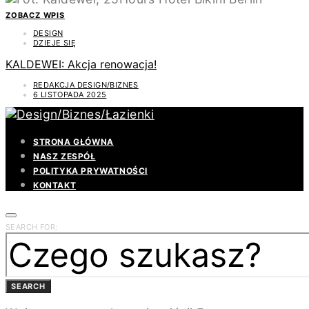
ZOBACZ WPIS
DESIGN
DZIEJE SIĘ
KALDEWEI: Akcja renowacja!
REDAKCJA DESIGN/BIZNES
6 LISTOPADA 2025
STRONA GŁÓWNA
NASZ ZESPÓŁ
POLITYKA PRYWATNOŚCI
KONTAKT
SEARCH FOR:
SEARCH