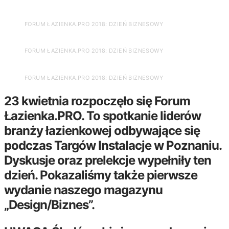
FORUM ŁAZIENKA.PRO 2018: DZIEŃ BIZNESOWY
FORUM ŁAZIENKA.PRO 2018: DZIEŃ BIZNESOWY
FORUM ŁAZIENKA.PRO 2018: DZIEŃ BIZNESOWY
23 kwietnia rozpoczęło się Forum
Łazienka.PRO. To spotkanie liderów
branży łazienkowej odbywające się
podczas Targów Instalacje w Poznaniu.
Dyskusje oraz prelekcje wypełniły ten
dzień. Pokazaliśmy także pierwsze
wydanie naszego magazynu
„Design/Biznes”.