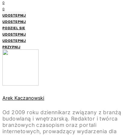
0
0
UDOSTĘPNIJ
UDOSTĘPNIJ
PODZIEL SIĘ
UDOSTĘPNIJ
UDOSTĘPNIJ
PRZYPNIJ
Arek Kaczanowski
Od 2009 roku dziennikarz związany z branżą
budowlaną i wnętrzarską. Redaktor i twórca
branżowych czasopism oraz portali
internetowych, prowadzący wydarzenia dla