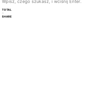
Wpisz, czego szukasz, i wciśnij Enter.
TOTAL
0
SHARE