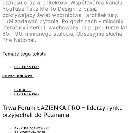
biznesu oraz architektów, Współtwórca kanału
YouTube Take Me To Design, z pasją
odkrywający świat wzornictwa i architektury.
Lubi zadawać pytania. Po godzinach - miłośnik
literatury i seriali, wychowany na popkulturze lat
80. i 90. minionego stulecia, Obsesyjnie słucha
The National.
Tematy tego tekstu
ŁAZIENKA.PRO
POPRZEDNI WPIS
DZIEJE SIĘ
ŁAZIENKA.PRO
Trwa Forum ŁAZIENKA.PRO – liderzy rynku
przyjechali do Poznania
AREK KACZANOWSKI
23 KWIETNIA 2018