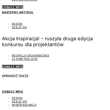
ZOBACZ WPIS
NASTĘPNY ARTYKUŁ
DESIGN
DZIEJE SIĘ
Akcja Inspiracja! – ruszyła druga edycja
konkursu dla projektantów
REDAKCJA DESIGN/BIZNES
24 KWIETNIA 2018
ZOBACZ WPIS
SPRAWDŹ TAKŻE
ZOBACZ WPIS
DESIGN
DZIEJE SIĘ
WYBÓR REDAKCJI