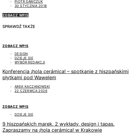
PIOTR SAWCZUK
30 STYCZNIA 2018
ZOBACZ WPIS
SPRAWDŹ TAKŻE
ZOBACZ WPIS
DESIGN
DZIEJE SIĘ
WYBÓR REDAKCJI
Konferencja ¡hola cerámica! – spotkanie z hiszpańskimi
płytkami pod Wawelem
AREK KACZANOWSKI
22 CZERWCA 2026
ZOBACZ WPIS
DZIEJE SIĘ
9 hiszpańskich marek, 2 wykłady, design i tapas.
Zapraszamy na ¡hola cerámica! w Krakowie