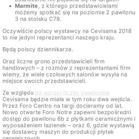
Marmite
, z którego przedstawicielami
możemy spotkać się na poziomie 2 pawilonu
3 na stoisku C78.
Oczywiście polscy wystawcy na Cevisama 2018
to nie jedyni reprezentanci naszego kraju.
Będą polscy dziennikarze.
Oraz liczne grono przedstawicieli firm
handlowych – z rozmów z reprezentantami firm
wiemy, że wiele czołowych salonów wysyła na
miejsce swoich przedstawicieli.
Ze względu
na wzrost liczby pawilonów
Cevisama będzie miała w tym roku dwa wejścia.
Przez Foro Centro na targi docieramy od lat.
Nowo otwarte Foro Notre zapewni bezpośredni
dostęp do pawilonu 6b z płytkami ceramicznymi i
wyposażeniem łazienek – oraz 6, gdzie wystawią
się dostawcy maszyn do produkcji płytek
ceramicznych.