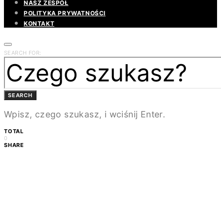
NASZ ZESPÓŁ
POLITYKA PRYWATNOŚCI
KONTAKT
SEARCH FOR:
SEARCH
Wpisz, czego szukasz, i wciśnij Enter.
TOTAL
0
SHARE