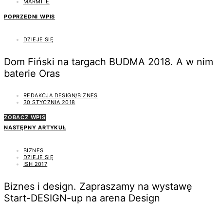
MARMITE
POPRZEDNI WPIS
DZIEJE SIĘ
Dom Fiński na targach BUDMA 2018. A w nim
baterie Oras
REDAKCJA DESIGN/BIZNES
30 STYCZNIA 2018
ZOBACZ WPIS
NASTĘPNY ARTYKUŁ
BIZNES
DZIEJE SIĘ
ISH 2017
Biznes i design. Zapraszamy na wystawę
Start-DESIGN-up na arena Design