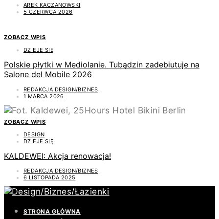
AREK KACZANOWSKI
5 CZERWCA 2026
ZOBACZ WPIS
DZIEJE SIĘ
Polskie płytki w Mediolanie. Tubądzin zadebiutuje na
Salone del Mobile 2026
REDAKCJA DESIGN/BIZNES
1 MARCA 2026
ZOBACZ WPIS
DESIGN
DZIEJE SIĘ
KALDEWEI: Akcja renowacja!
REDAKCJA DESIGN/BIZNES
6 LISTOPADA 2025
STRONA GŁÓWNA