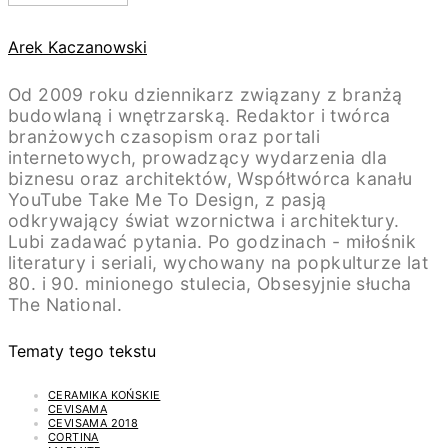
Arek Kaczanowski
Od 2009 roku dziennikarz związany z branżą
budowlaną i wnętrzarską. Redaktor i twórca
branżowych czasopism oraz portali
internetowych, prowadzący wydarzenia dla
biznesu oraz architektów, Współtwórca kanału
YouTube Take Me To Design, z pasją
odkrywający świat wzornictwa i architektury.
Lubi zadawać pytania. Po godzinach - miłośnik
literatury i seriali, wychowany na popkulturze lat
80. i 90. minionego stulecia, Obsesyjnie słucha
The National.
Tematy tego tekstu
CERAMIKA KOŃSKIE
CEVISAMA
CEVISAMA 2018
CORTINA