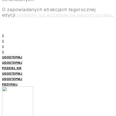
O zapowiadanych atrakcjach tegorocznej
edycji
pisaliśmy już wcześniej na naszym portalu
.
0
0
0
0
UDOSTĘPNIJ
UDOSTĘPNIJ
PODZIEL SIĘ
UDOSTĘPNIJ
UDOSTĘPNIJ
PRZYPNIJ