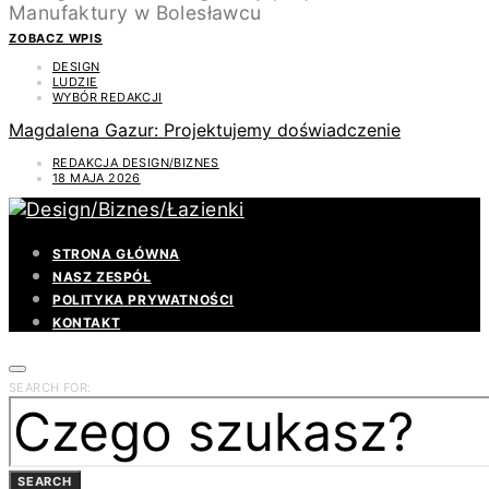
ZOBACZ WPIS
DESIGN
LUDZIE
WYBÓR REDAKCJI
Magdalena Gazur: Projektujemy doświadczenie
REDAKCJA DESIGN/BIZNES
18 MAJA 2026
STRONA GŁÓWNA
NASZ ZESPÓŁ
POLITYKA PRYWATNOŚCI
KONTAKT
SEARCH FOR:
SEARCH