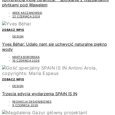
płytkami pod Wawelem
AREK KACZANOWSKI
22 CZERWCA 2026
ZOBACZ WPIS
DESIGN
Yves Béhar: Udało nam się uchwycić naturalne piękno
wody
MARTA BOROWSKA
16 CZERWCA 2026
ZOBACZ WPIS
DESIGN
Trzecia edycja wydarzenia SPAIN IS IN
REDAKCJA DESIGN/BIZNES
9 CZERWCA 2026