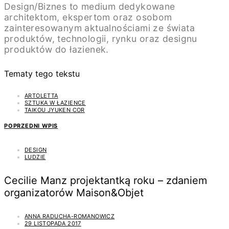
Design/Biznes to medium dedykowane
architektom, ekspertom oraz osobom
zainteresowanym aktualnościami ze świata
produktów, technologii, rynku oraz designu
produktów do łazienek.
Tematy tego tekstu
ARTOLETTA
SZTUKA W ŁAZIENCE
TAIKOU JYUKEN COR
POPRZEDNI WPIS
DESIGN
LUDZIE
Cecilie Manz projektantką roku – zdaniem
organizatorów Maison&Objet
ANNA RADUCHA-ROMANOWICZ
29 LISTOPADA 2017