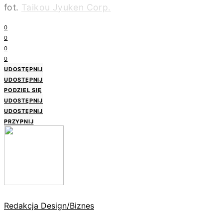
fot.
Taikou Jyuken Corp.
0
0
0
0
UDOSTĘPNIJ
UDOSTĘPNIJ
PODZIEL SIĘ
UDOSTĘPNIJ
UDOSTĘPNIJ
PRZYPNIJ
Redakcja Design/Biznes