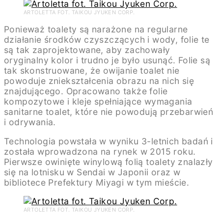
ARTOLETTA FOT. TAIKOU JYUKEN CORP.
Ponieważ toalety są narażone na regularne
działanie środków czyszczących i wody, folie te
są tak zaprojektowane, aby zachowały
oryginalny kolor i trudno je było usunąć. Folie są
tak skonstruowane, że owijanie toalet nie
powoduje zniekształcenia obrazu na nich się
znajdującego. Opracowano także folie
kompozytowe i kleje spełniające wymagania
sanitarne toalet, które nie powodują przebarwień
i odrywania.
Technologia powstała w wyniku 3-letnich badań i
została wprowadzona na rynek w 2015 roku.
Pierwsze owinięte winylową folią toalety znalazły
się na lotnisku w Sendai w Japonii oraz w
bibliotece Prefektury Miyagi w tym mieście.
ARTOLETTA FOT. TAIKOU JYUKEN CORP.