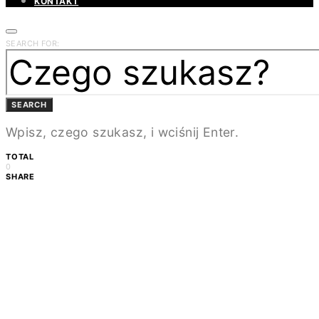
KONTAKT
SEARCH FOR:
SEARCH
Wpisz, czego szukasz, i wciśnij Enter.
TOTAL
0
SHARE