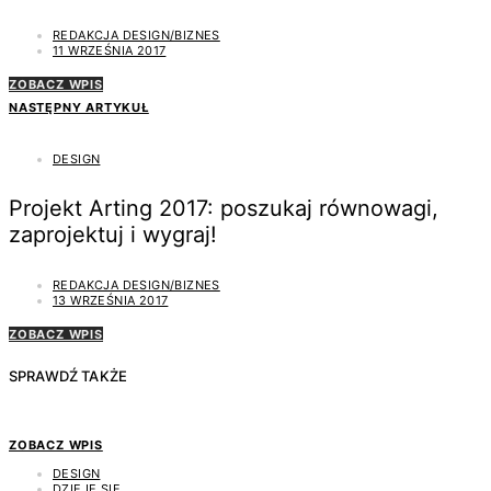
REDAKCJA DESIGN/BIZNES
11 WRZEŚNIA 2017
ZOBACZ WPIS
NASTĘPNY ARTYKUŁ
DESIGN
Projekt Arting 2017: poszukaj równowagi,
zaprojektuj i wygraj!
REDAKCJA DESIGN/BIZNES
13 WRZEŚNIA 2017
ZOBACZ WPIS
SPRAWDŹ TAKŻE
ZOBACZ WPIS
DESIGN
DZIEJE SIĘ