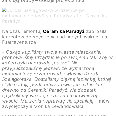
za moją pracę
– dodaje projektantka.
Na czas remontu,
Ceramika Paradyż
zaprosiła
laureatów do spędzenia rodzinnych wakacji na
Fuerteventurze.
–
Odkąd kupiliśmy swoje własne mieszkanie,
próbowaliśmy urządzić je po swojemu tak, aby w
końcu było naprawdę „nasze”. Nie
przypuszczaliśmy jednak, że wymarzoną
metamorfozę przeprowadzi właśnie Dorota
Szelągowska. Dostaliśmy piękną łazienkę, której
stylu nadają płytki odwzorowujące naturalne
drewno od Ceramiki Paradyż. Na dodatek
spędziliśmy wakacje życia na malowniczej
wyspie. Marzenia naprawdę się spełniają
– mówi
zwyciężczyni Monika Lewandowska.