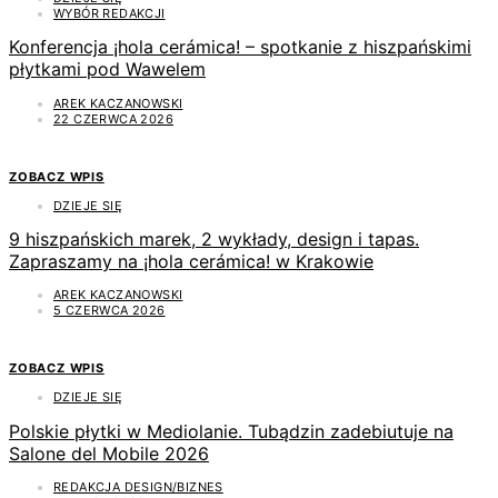
WYBÓR REDAKCJI
Konferencja ¡hola cerámica! – spotkanie z hiszpańskimi
płytkami pod Wawelem
AREK KACZANOWSKI
22 CZERWCA 2026
ZOBACZ WPIS
DZIEJE SIĘ
9 hiszpańskich marek, 2 wykłady, design i tapas.
Zapraszamy na ¡hola cerámica! w Krakowie
AREK KACZANOWSKI
5 CZERWCA 2026
ZOBACZ WPIS
DZIEJE SIĘ
Polskie płytki w Mediolanie. Tubądzin zadebiutuje na
Salone del Mobile 2026
REDAKCJA DESIGN/BIZNES