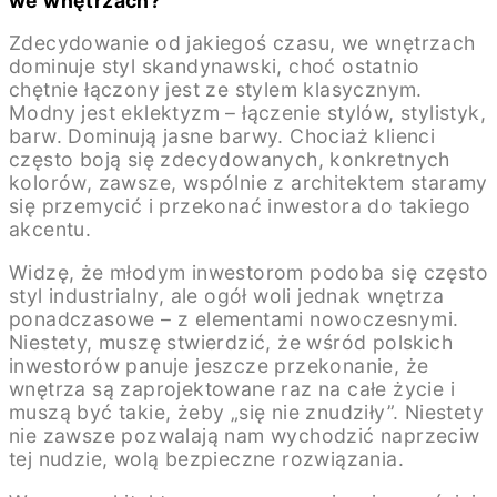
we wnętrzach?
Zdecydowanie od jakiegoś czasu, we wnętrzach
dominuje styl skandynawski, choć ostatnio
chętnie łączony jest ze stylem klasycznym.
Modny jest eklektyzm – łączenie stylów, stylistyk,
barw. Dominują jasne barwy. Chociaż klienci
często boją się zdecydowanych, konkretnych
kolorów, zawsze, wspólnie z architektem staramy
się przemycić i przekonać inwestora do takiego
akcentu.
Widzę, że młodym inwestorom podoba się często
styl industrialny, ale ogół woli jednak wnętrza
ponadczasowe – z elementami nowoczesnymi.
Niestety, muszę stwierdzić, że wśród polskich
inwestorów panuje jeszcze przekonanie, że
wnętrza są zaprojektowane raz na całe życie i
muszą być takie, żeby „się nie znudziły”. Niestety
nie zawsze pozwalają nam wychodzić naprzeciw
tej nudzie, wolą bezpieczne rozwiązania.