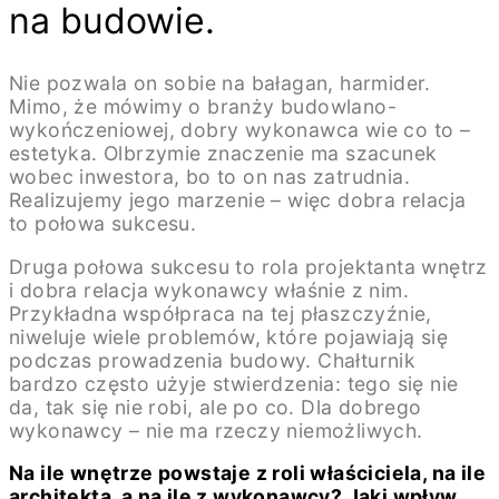
na budowie.
Nie pozwala on sobie na bałagan, harmider.
Mimo, że mówimy o branży budowlano-
wykończeniowej, dobry wykonawca wie co to –
estetyka. Olbrzymie znaczenie ma szacunek
wobec inwestora, bo to on nas zatrudnia.
Realizujemy jego marzenie – więc dobra relacja
to połowa sukcesu.
Druga połowa sukcesu to rola projektanta wnętrz
i dobra relacja wykonawcy właśnie z nim.
Przykładna współpraca na tej płaszczyźnie,
niweluje wiele problemów, które pojawiają się
podczas prowadzenia budowy. Chałturnik
bardzo często użyje stwierdzenia: tego się nie
da, tak się nie robi, ale po co. Dla dobrego
wykonawcy – nie ma rzeczy niemożliwych.
Na ile wnętrze powstaje z roli właściciela, na ile
architekta, a na ile z wykonawcy? Jaki wpływ