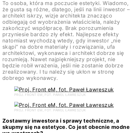
To osoba, która ma poczucie estetyki. Wiadomo,
że gusta są różne, dlatego, jeśli na linii inwestor –
architekt iskrzy, wizje architekta znacząco
odbiegają od wyobrażenia właściciela, należy
zakończyć współpracę. Brak porozumienia
przyniesie bardzo zły efekt. Najlepsze efekty
natomiast wychodzą wtedy, gdy inwestor „nie
skąpi” na dobre materiały i rozwiązania, ufa
architektowi, wykonawca i architekt dobrze się
rozumieją. Nawet najpiękniejszy projekt, nie
będzie robił wrażenia, jeśli nie zostanie dobrze
zrealizowany. I tu należy się ukłon w stronę
dobrego wykonawcy.
PROJ. FRONT EM, FOT. PAWEŁ ŁAWRESZUK
PROJ. FRONT EM, FOT. PAWEŁ ŁAWRESZUK
Zostawmy inwestora i sprawy techniczne, a
skupmy się na estetyce. Co jest obecnie modne