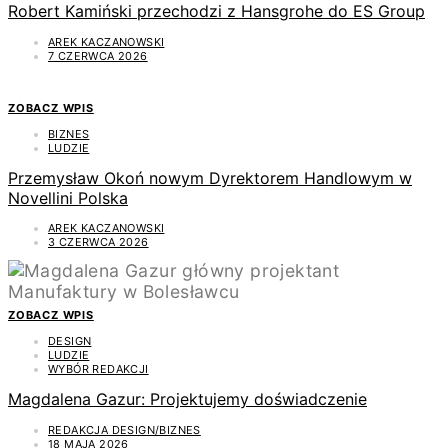
Robert Kamiński przechodzi z Hansgrohe do ES Group
AREK KACZANOWSKI
7 CZERWCA 2026
ZOBACZ WPIS
BIZNES
LUDZIE
Przemysław Okoń nowym Dyrektorem Handlowym w
Novellini Polska
AREK KACZANOWSKI
3 CZERWCA 2026
ZOBACZ WPIS
DESIGN
LUDZIE
WYBÓR REDAKCJI
Magdalena Gazur: Projektujemy doświadczenie
REDAKCJA DESIGN/BIZNES
18 MAJA 2026