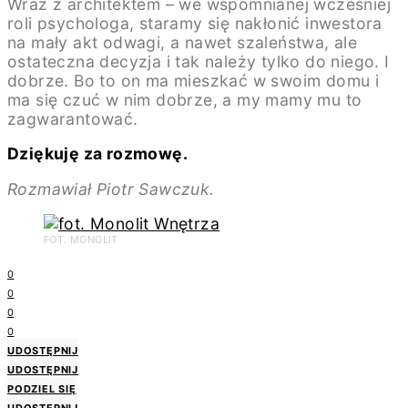
Wraz z architektem – we wspomnianej wcześniej
roli psychologa, staramy się nakłonić inwestora
na mały akt odwagi, a nawet szaleństwa, ale
ostateczna decyzja i tak należy tylko do niego. I
dobrze. Bo to on ma mieszkać w swoim domu i
ma się czuć w nim dobrze, a my mamy mu to
zagwarantować.
Dziękuję za rozmowę.
Rozmawiał Piotr Sawczuk.
FOT. MONOLIT
0
0
0
0
UDOSTĘPNIJ
UDOSTĘPNIJ
PODZIEL SIĘ
UDOSTĘPNIJ