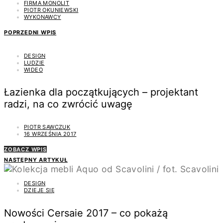
FIRMA MONOLIT
PIOTR OKUNIEWSKI
WYKONAWCY
POPRZEDNI WPIS
DESIGN
LUDZIE
WIDEO
Łazienka dla początkujących – projektant
radzi, na co zwrócić uwagę
PIOTR SAWCZUK
16 WRZEŚNIA 2017
ZOBACZ WPIS
NASTĘPNY ARTYKUŁ
DESIGN
DZIEJE SIĘ
Nowości Cersaie 2017 – co pokażą