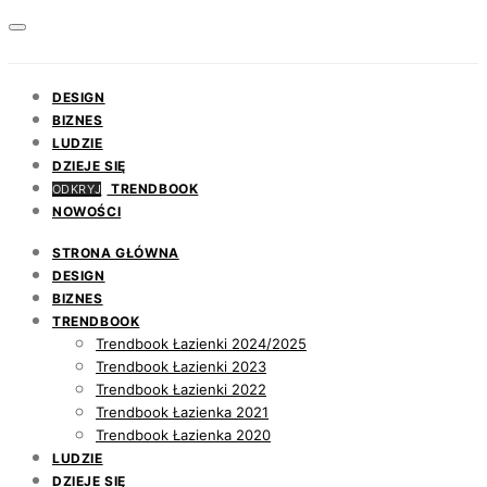
DESIGN
BIZNES
LUDZIE
DZIEJE SIĘ
TRENDBOOK
ODKRYJ
NOWOŚCI
STRONA GŁÓWNA
DESIGN
BIZNES
TRENDBOOK
Trendbook Łazienki 2024/2025
Trendbook Łazienki 2023
Trendbook Łazienki 2022
Trendbook Łazienka 2021
Trendbook Łazienka 2020
LUDZIE
DZIEJE SIĘ