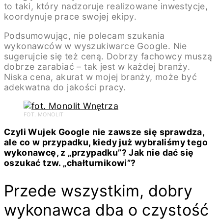
to taki, który nadzoruje realizowane inwestycje,
koordynuje prace swojej ekipy.
Podsumowując, nie polecam szukania
wykonawców w wyszukiwarce Google. Nie
sugerujcie się też ceną. Dobrzy fachowcy muszą
dobrze zarabiać – tak jest w każdej branży.
Niska cena, akurat w mojej branży, może być
adekwatna do jakości pracy.
FOT. MONOLIT
Czyli Wujek Google nie zawsze się sprawdza,
ale co w przypadku, kiedy już wybraliśmy tego
wykonawcę, z „przypadku”? Jak nie dać się
oszukać tzw. „chałturnikowi”?
Przede wszystkim, dobry
wykonawca dba o czystość