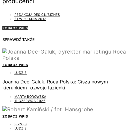
producenci
REDAKCJA DESIGN/BIZNES
21 WRZEŚNIA 2017
ZOBACZ WPIS
SPRAWDŹ TAKŻE
ZOBACZ WPIS
LUDZIE
Joanna Dec-Galuk, Roca Polska: Cisza nowym
kierunkiem rozwoju łazienki
MARTA BOROWSKA
11 CZERWCA 2026
ZOBACZ WPIS
BIZNES
LUDZIE