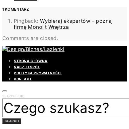
1 KOMENTARZ
Pingback:
Wybieraj ekspertów – poznaj
firmę Monolit Wnętrza
Comments are closed.
STRONA GŁÓWNA
NASZ ZESPÓŁ
POLITYKA PRYWATNOŚCI
KONTAKT
SEARCH FOR:
SEARCH