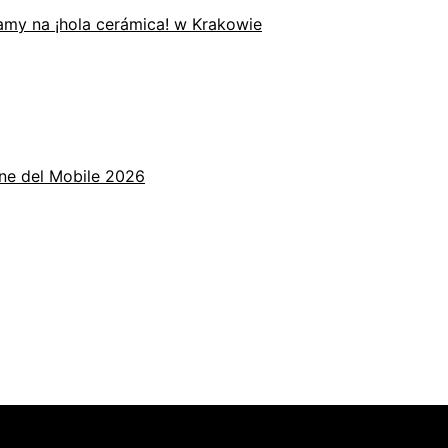
zamy na ¡hola cerámica! w Krakowie
one del Mobile 2026