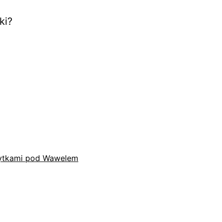
ki?
płytkami pod Wawelem