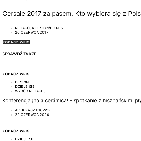
Cersaie 2017 za pasem. Kto wybiera się z Pols
REDAKCJA DESIGN/BIZNES
26 CZERWCA 2017
ZOBACZ WPIS
SPRAWDŹ TAKŻE
ZOBACZ WPIS
DESIGN
DZIEJE SIĘ
WYBÓR REDAKCJI
Konferencja ¡hola cerámica! – spotkanie z hiszpańskimi 
AREK KACZANOWSKI
22 CZERWCA 2026
ZOBACZ WPIS
DZIEJE SIĘ