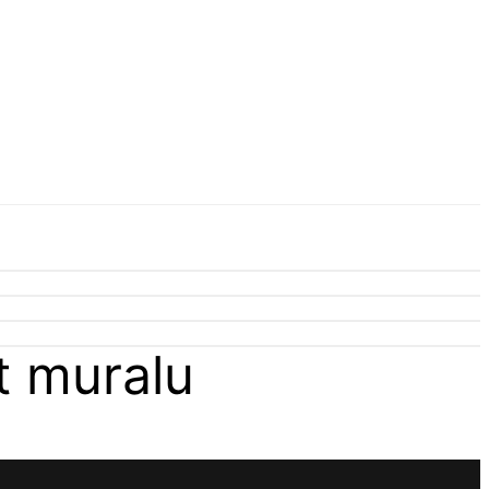
t muralu