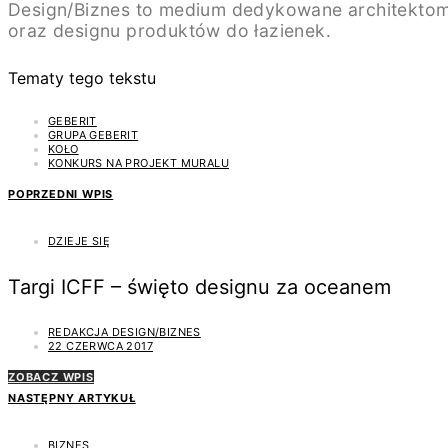
Design/Biznes to medium dedykowane architektom
oraz designu produktów do łazienek.
Tematy tego tekstu
GEBERIT
GRUPA GEBERIT
KOŁO
KONKURS NA PROJEKT MURALU
POPRZEDNI WPIS
DZIEJE SIĘ
Targi ICFF – święto designu za oceanem
REDAKCJA DESIGN/BIZNES
22 CZERWCA 2017
ZOBACZ WPIS
NASTĘPNY ARTYKUŁ
BIZNES