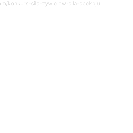
om/konkurs-sila-zywiolow-sila-spokoju