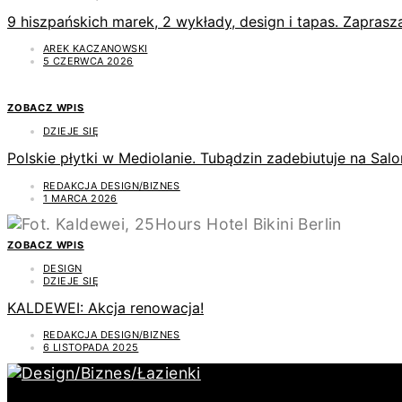
9 hiszpańskich marek, 2 wykłady, design i tapas. Zapras
AREK KACZANOWSKI
5 CZERWCA 2026
ZOBACZ WPIS
DZIEJE SIĘ
Polskie płytki w Mediolanie. Tubądzin zadebiutuje na Sal
REDAKCJA DESIGN/BIZNES
1 MARCA 2026
ZOBACZ WPIS
DESIGN
DZIEJE SIĘ
KALDEWEI: Akcja renowacja!
REDAKCJA DESIGN/BIZNES
6 LISTOPADA 2025